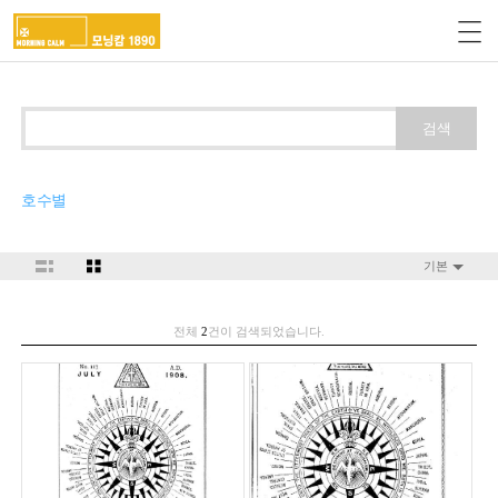
검색
호수별
기본
전체
2
건이 검색되었습니다.