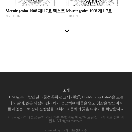
Morningcalm 1908 제117호 텍스트
Morningcalm 1908 제117호
2026.06.02
1908.07.01
소개
1890년부터 발간된 대한성공회 선교지 <朝鮮, The Morning Calm>을 오늘
에 되살려, 많은 사람이 편리하게 접근하여 배움을 얻고 영감을 받으며 이
를 자양분으로 삼아 신앙심을 고취하고 문화의 꽃을 피우기를 희망합니다.
Copyright © 대한성공회 역사기록 특별위원회 산하 모닝캄 아카이브 정책위
원회 All rights reserved.
powered by 아카이브센터(주)