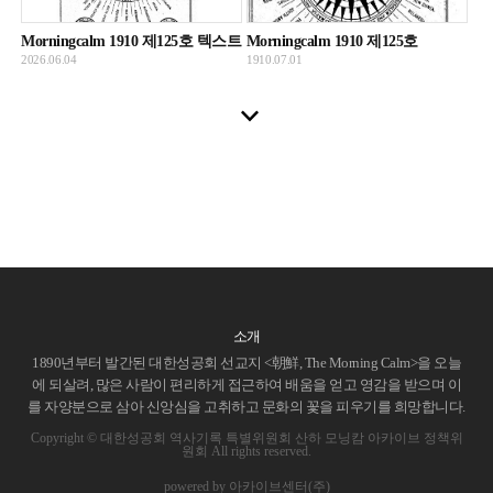
Morningcalm 1910 제125호 텍스트
Morningcalm 1910 제125호
2026.06.04
1910.07.01
소개
1890년부터 발간된 대한성공회 선교지 <朝鮮, The Morning Calm>을 오늘
에 되살려, 많은 사람이 편리하게 접근하여 배움을 얻고 영감을 받으며 이
를 자양분으로 삼아 신앙심을 고취하고 문화의 꽃을 피우기를 희망합니다.
Copyright © 대한성공회 역사기록 특별위원회 산하 모닝캄 아카이브 정책위
원회 All rights reserved.
powered by 아카이브센터(주)