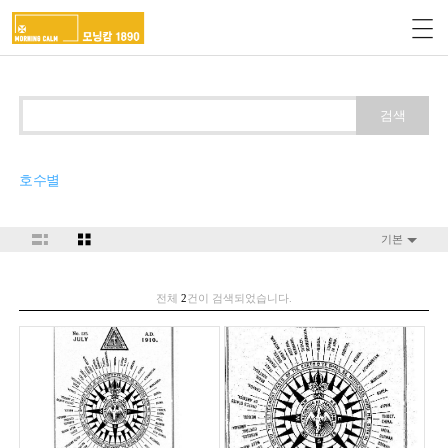
검색
호수별
기본
전체
2
건이 검색되었습니다.