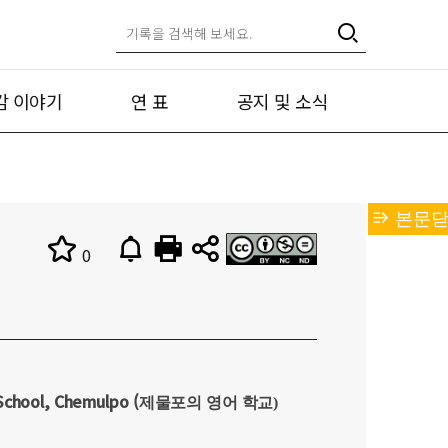
캄 이야기
연 표
공지 및 소식
본문닫
0
 School, Chemulpo
(
제물포의 영어 학교)