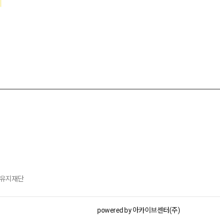
공회유지재단
powered by 아카이브센터(주)