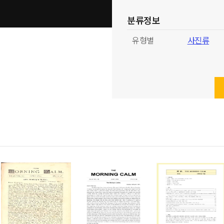
분류정보
유형별
사진류