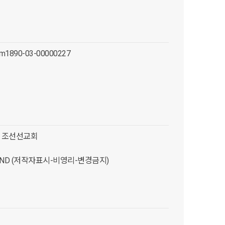
lm1890-03-00000227
 조선선교회
C-ND (저작자표시-비영리-변경금지)