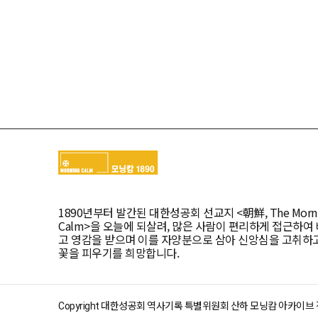
1890년부터 발간된 대한성공회 선교지 <朝鮮, The Morni
Calm>을 오늘에 되살려, 많은 사람이 편리하게 접근하여
고 영감을 받으며 이를 자양분으로 삼아 신앙심을 고취하
꽃을 피우기를 희망합니다.
Copyright 대한성공회 역사기록 특별위원회 산하 모닝캄 아카이브 정책위원