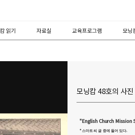
캄 읽기
자료실
교육프로그램
모닝
모닝캄 48호의 사진
"English Church Mission
*
.
스마트 씨 글
중에 들어 있다