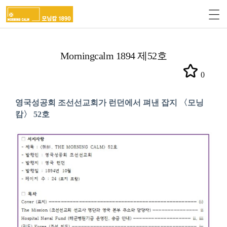
Morningcalm 1894 제52호
0
영국성공회 조선선교회가 런던에서 펴낸 잡지 〈모닝
캄〉 52호