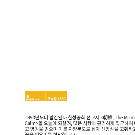
1890년부터 발간된 대한성공회 선교지 <朝鮮, The Morni
Calm>을 오늘에 되살려, 많은 사람이 편리하게 접근하여
고 영감을 받으며 이를 자양분으로 삼아 신앙심을 고취하
꽃을 피우기를 희망합니다.