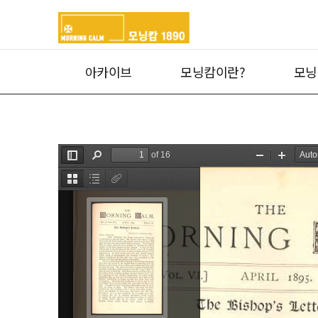
아카이브
모닝캄이란?
모닝