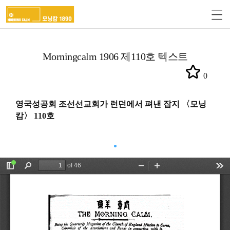
Morningcalm 1906 제110호 텍스트
0
영국성공회 조선선교회가 런던에서 펴낸 잡지 〈모닝
캄〉 110호