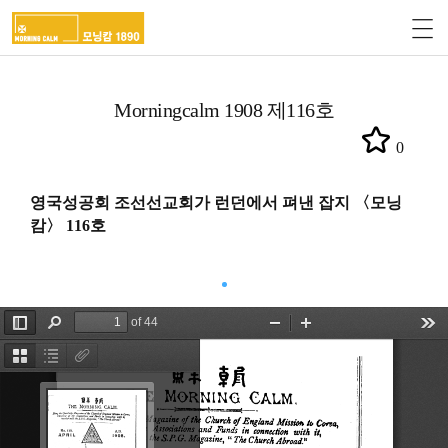
Morningcalm 1908 제116호
0
영국성공회 조선선교회가 런던에서 펴낸 잡지 〈모닝
캄〉 116호