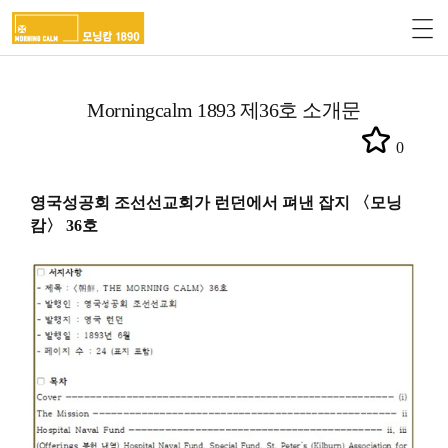
Morningcalm 1893 제36호 소개문
0
영국성공회 조선선교회가 런던에서 펴낸 잡지 〈모닝
캄〉 36호