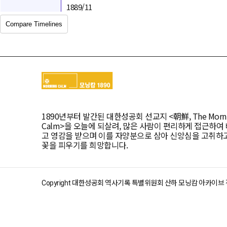
1889/11
Compare Timelines
1890년부터 발간된 대한성공회 선교지 <朝鮮, The Morni
Calm>을 오늘에 되살려, 많은 사람이 편리하게 접근하여
고 영감을 받으며 이를 자양분으로 삼아 신앙심을 고취하
꽃을 피우기를 희망합니다.
Copyright 대한성공회 역사기록 특별위원회 산하 모닝캄 아카이브 정책위원