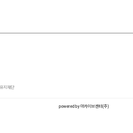
공회유지재단
powered by 아카이브센터(주)