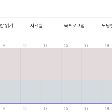
캄 읽기
자료실
교육프로그램
모닝
9
11
13
15
17
19
9
11
13
15
17
19