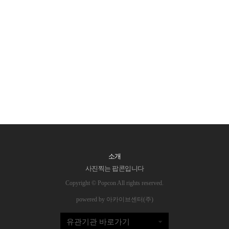
소개
사진찍는 팝콘입니다
Copyright © Popcon All rights reserved.
powered by 아카이브센터(주)
유관기관 바로가기