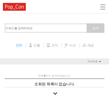
검색
전체
인물
조직
사건
개념
가나다순
전체
0
건이 검색되었습니다.
조회된 목록이 없습니다.