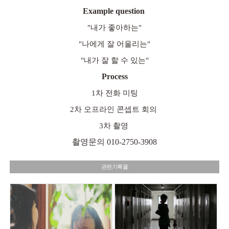
Example question
"내가 좋아하는"
"나에게 잘 어울리는"
"내가 잘 할 수 있는"
Process
1차 전화 미팅
2차 오프라인 콘셉트 회의
3차 촬영
촬영문의 010-2750-3908
관련기록물