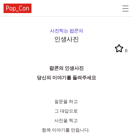
사진찍는 팝콘의
인생사진
0
팝콘의 인생사진
당신의 이야기를 들려주세요
질문을 하고
그 대답으로
사진을 찍고
함께 이야기를 만듭니다.