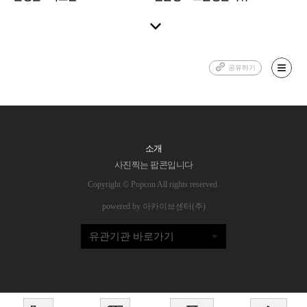
공유하기
소개
사진찍는 팝콘입니다
Copyright © Popcon All rights reserved.
powered by 아카이브센터(주)
유관기관 바로가기