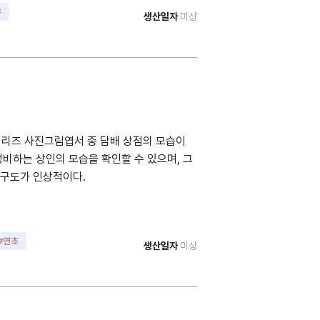
우
생산일자
미상
시리즈 사진그림엽서 중 담배 상점의 모습이
비하는 상인의 모습을 확인할 수 있으며, 그
 구도가 인상적이다.
#연초
생산일자
미상