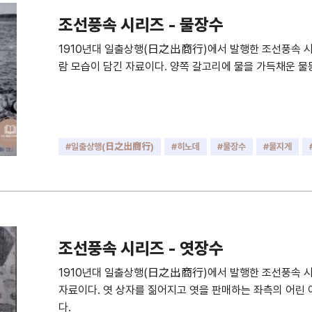
조선풍속 시리즈 - 물장수
1910년대 일출상행(日之出商行)에서 발행한 조선풍속 시
람 모습이 담긴 자료이다. 양쪽 갈고리에 물을 가득채운 물
#일출상행(日之出商行)
#히노데
#물장수
#물지게
조선풍속 시리즈 - 엿장수
1910년대 일출상행(日之出商行)에서 발행한 조선풍속 
자료이다. 엿 상자를 짊어지고 엿을 판매하는 좌측의 어린 
다.