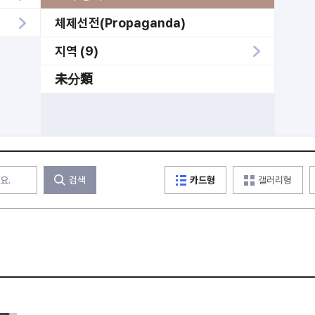
체제선전(Propaganda)
지역 (9)
未分類
검색
카드형
갤러리형