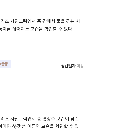
리즈 사진그림엽서 중 강에서 물을 긷는 사
동이를 짊어지는 모습을 확인할 수 있다.
#물통
생산일자
미상
시리즈 사진그림엽서 중 엿장수 모습이 담긴
아이와 삿갓 쓴 어른의 모습을 확인할 수 있