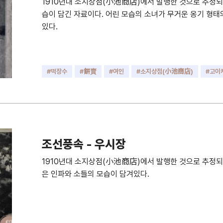
1910년대 소지상점(小池商店)에서 발행한 것으로 추정되
습이 담긴 자료이다. 어린 모습의 소녀가 무거운 옹기 형태
있다.
#떡장수
#餠賣
#여인
#소지상점(小池商店)
#고이
조선풍속 - 우시장
1910년대 소지상점(小池商店)에서 발행한 것으로 추정
은 인파와 소들의 모습이 담겨있다.