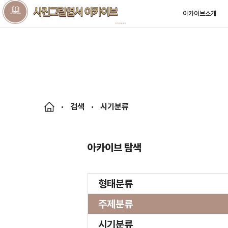
아카이브소개
검색
시기분류
아카이브 탐색
형태분류
주제분류
시기분류