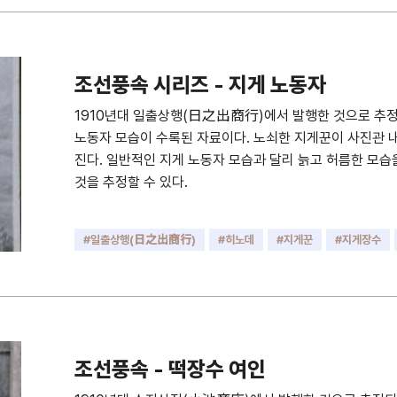
조선풍속 시리즈 - 지게 노동자
1910년대 일출상행(日之出商行)에서 발행한 것으로 추
노동자 모습이 수록된 자료이다. 노쇠한 지게꾼이 사진관 
진다. 일반적인 지게 노동자 모습과 달리 늙고 허름한 모
것을 추정할 수 있다.
#일출상행(日之出商行)
#히노데
#지게꾼
#지게장수
#지게
#짐꾼
#일꾼
조선풍속 - 떡장수 여인