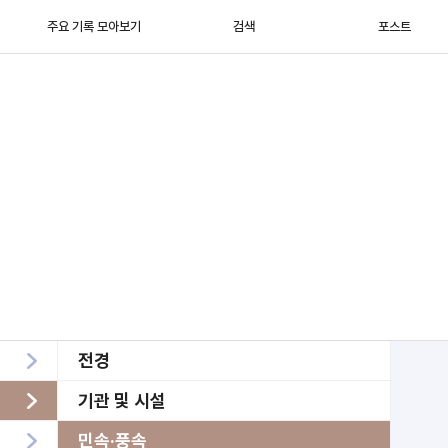
주요 기록 모아보기
검색
포스트
전경
기관 및 시설
민속·풍속