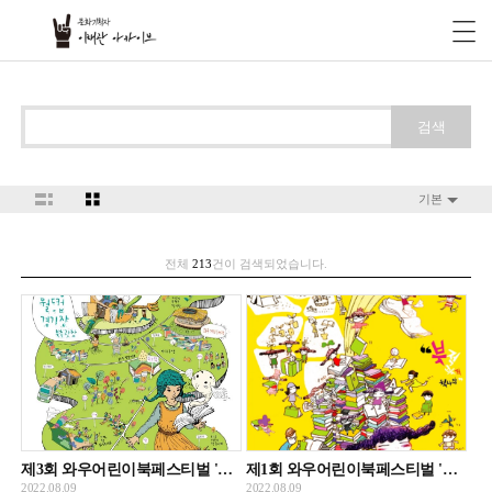
검색
기본
전체
213
건이 검색되었습니다.
제3회 와우어린이북페스티벌 '책 한 그릇 뚝딱' 홍보 포스터
제1회 와우어린이북페스티벌 '북적북적 책 나라' 홍보 포스터
2022.08.09
2022.08.09