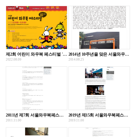
제2회 어린이 와우북 페스티벌 '이상한 나라 책탐험' 홍보 포스터
2014년 10주년을 맞은 서울와우북페스티벌 관련 글
2022.08.09
2014.08.25
2011년 제7회 서울와우북페스티벌 성료의 내용을 담은 글
2019년 제15회 서울와우북페스티벌 성료의 내용이 담긴 글
2011.11.00
2019.11.00