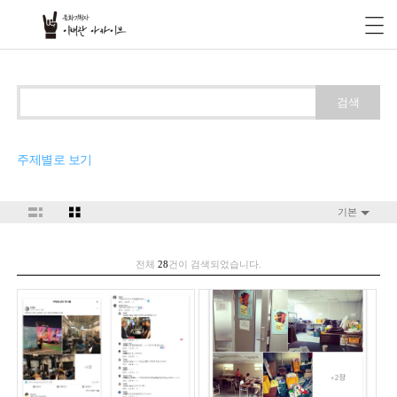
검색
주제별로 보기
기본
전체
28
건이 검색되었습니다.