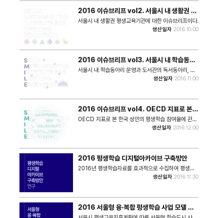
2016 이슈브리프 vol2. 서울시 내 생활권 평
생교육기관
서울시 내 생활권 평생교육기관에 대한 이슈브리프이다.
생산일자
2016.10.00
2016 이슈브리프 vol3. 서울시 내 학습동아
리 활동
서울시 내 학습동아리 운영과 도서관의 독서동아리, 직
장 내 학습조직 지원에 관한 현황을 담고 있다.
생산일자
2016.11.00
2016 이슈브리프 vol4. OECD 지표로 본
한국 성인의 평생학습 참여
OECD 지표로 본 한국 성인의 평생학습 참여율에 관한
이야기이다. 북유럽 4개국과 비교한 지표를 중심으로
생산일자
2016.12.00
살펴보고 있다.
2016 평생학습 디지털아카이브 구축방안
2016년 평생학습자료를 효과적으로 수집하여 평생학
습의 체계화와 생활화를 위한 기본 정보기반으로 활용하
생산일자
2016.11.30
기 위한 전문 아카이브 구축방안 연구보고서이다.
2016 서울형 융·복합 평생학습 사업 모델 개
발 연구
서울시 평생교육진흥계획에 따른 서울형 학습도시 사업