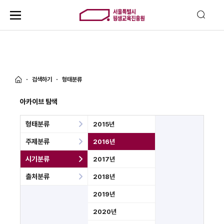
검색하기
형태분류
아카이브 탐색
형태분류
2015년
주제분류
2016년
시기분류
2017년
출처분류
2018년
2019년
2020년