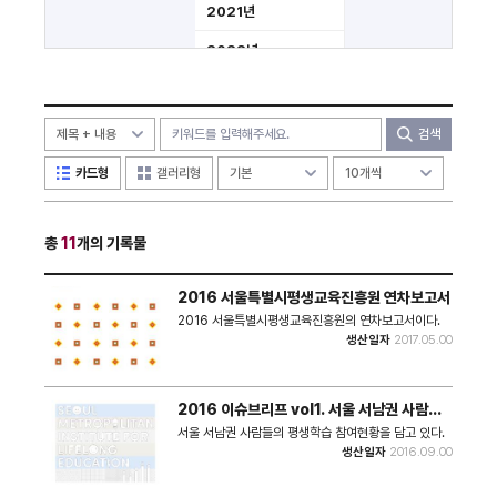
2021년
2022년
2023년
2024년
검색
2025년
카드형
갤러리형
2026년
총
11
개의 기록물
미분류
2016 서울특별시평생교육진흥원 연차보고서
2016 서울특별시평생교육진흥원의 연차보고서이다.
생산일자
2017.05.00
2016 이슈브리프 vol1. 서울 서남권 사람들
의 평생학습
서울 서남권 사람들의 평생학습 참여현황을 담고 있다.
생산일자
2016.09.00