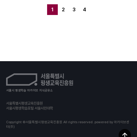
1
2
3
4
서울시 평생학습 아카이브 지식공유소
서울특별시평생교육진흥원
서울시평생학습포털 서울시민대학
Copyright ©서울특별시평생교육진흥원 All rights reserved.
powered by 아카이브센
터(주)