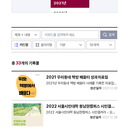
2021년
2022년
2023년
2024년
검색
2025년
카드형
갤러리형
2026년
총
33
개의 기록물
미분류
2021 우리동네 책방 배움터 성과자료집
2021년 우리동네 책방 배움터 사례를 기록한 자료집이
다.
생산일자
2021.12.00
2022 서울시민대학 동남권캠퍼스 시민갤러
리 - 오일파스텔 여행 드로잉 안내
2022 서울시민대학 동남권캠퍼스 시민갤러리 - 오일
파스텔 여행드로잉 안내 포스터이다.
생산일자
2021.12.28