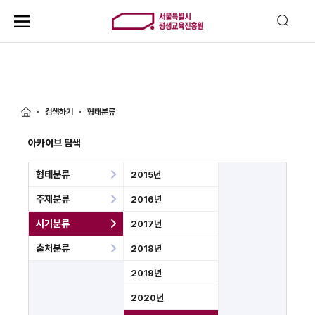
검색하기
형태분류
아카이브 탐색
형태분류
2015년
주제분류
2016년
시기분류
2017년
출처분류
2018년
2019년
2020년