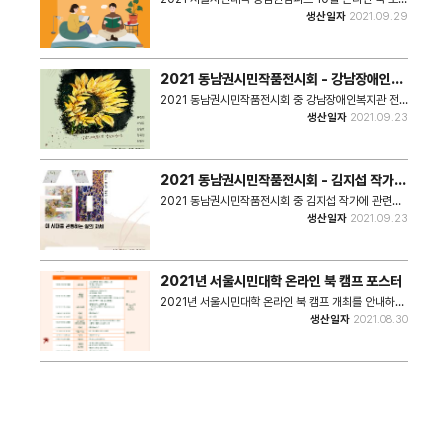
안내 포스터이다.
생산일자
2021.09.29
2021 동남권시민작품전시회 - 강남장애인복
지관 안내 포스터
2021 동남권시민작품전시회 중 강남장애인복지관 전
시에 관한 안내 포스터이다.
생산일자
2021.09.23
2021 동남권시민작품전시회 - 김지섭 작가
외
2021 동남권시민작품전시회 중 김지섭 작가에 관련한
전시 안내 포스터이다.
생산일자
2021.09.23
2021년 서울시민대학 온라인 북 캠프 포스터
2021년 서울시민대학 온라인 북 캠프 개최를 안내하는
포스터이다.
생산일자
2021.08.30