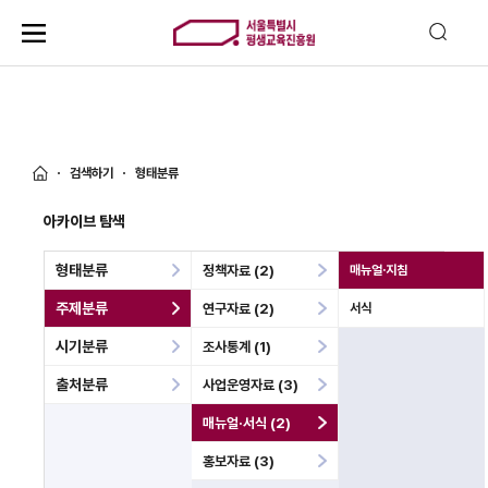
검색하기
형태분류
아카이브 탐색
형태분류
정책자료 (2)
매뉴얼·지침
주제분류
연구자료 (2)
서식
시기분류
조사통계 (1)
출처분류
사업운영자료 (3)
매뉴얼·서식 (2)
홍보자료 (3)