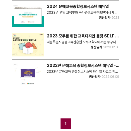
2024 문해교육종합정보시스템 매뉴얼
2023년 연말 교육부와 국가평생교육진흥원에서 제작
하여 배포한 문해교육종합정보시스템 사용 매뉴얼이다.
생산일자
2023
2023 모두를 위한 교육디자인 툴킷 SELF 활
용매뉴얼
서울특별시평생교육진흥원 모두의학교에서는 누구나
쉽게 좋은 교육을 할 수 있도록 교육 디자인 툴킷을 제작
생산일자
2023.12.00
했다. 본 기록은 해당 교육 디자인 툴킷을 활용하기 위한
사용법 매뉴얼이다.
2022년 문해교육 종합정보시스템 매뉴얼 -
학력인정 문해교육기관 교강사
2022년 문해교육 종합정보시스템 매뉴얼 자료로 학력
인정 문해교육기관 교강사 대상으로 배포한 문서이다.
생산일자
2022.06.09
1