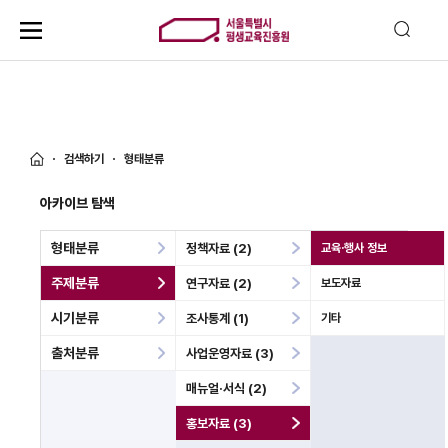
검색하기
형태분류
아카이브 탐색
형태분류
정책자료 (2)
교육·행사 정보
주제분류
연구자료 (2)
보도자료
시기분류
조사통계 (1)
기타
출처분류
사업운영자료 (3)
매뉴얼·서식 (2)
홍보자료 (3)