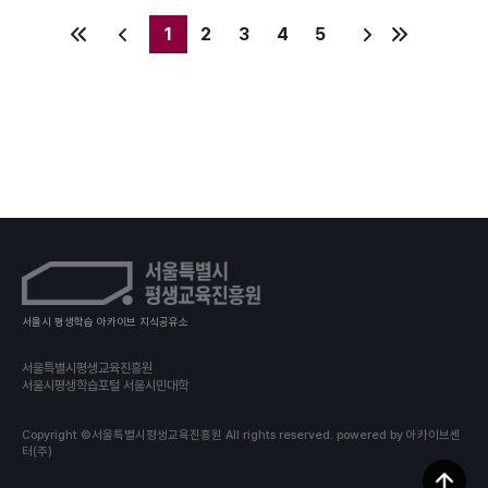
1
2
3
4
5
서울시 평생학습 아카이브 지식공유소
서울특별시평생교육진흥원
서울시평생학습포털 서울시민대학
Copyright ©서울특별시평생교육진흥원 All rights reserved.
powered by 아카이브센
터(주)