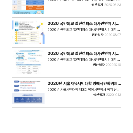
표이다.
생산일자
2020.07.23
2020 국민외교 열린캠퍼스 대사관연계 시민
대학 - 러시아 대사관 연계 시민대학 포스터
2020년 국민외교 열린캠퍼스 대사관연계 시민대학 특
강 과정 중 러시아 대사관 연계 시민대학 개강을 알리는
생산일자
2020.08.07
홍보 포스터이다.
2020 국민외교 열린캠퍼스 대사관연계 시민
대학 - 말레이시아 대사관연계 시민대학 포스
2020년 국민외교 열린캠퍼스 대사관연계 시민대학 특
터
강 과정 중 말레이시아 대사관 연계 시민대학 개강을 알
생산일자
2020.10.16
리는 홍보 포스터이다.
2020년 서울자유시민대학 명예시민학위제
제3회 명예시민학사 학위 신청 홍보 포스터
2020년 서울시민대학 제3회 명예시민학사 학위 신청
에 대한 홍보 포스터이다.
생산일자
2020.10.13