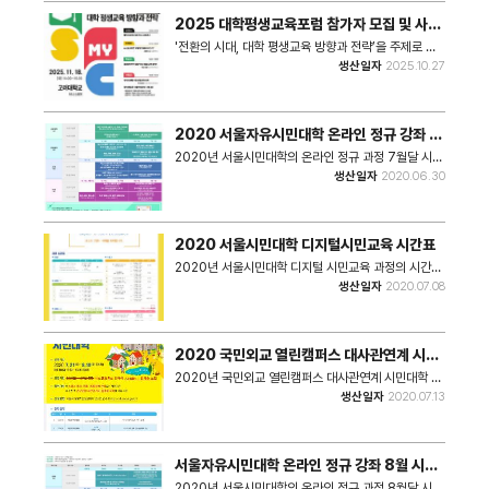
2025 대학평생교육포럼 참가자 모집 및 사전
등록 안내 포스터
'전환의 시대, 대학 평생교육 방향과 전략’을 주제로 하
는 「대학평생교육포럼」홍보 포스터이다.
생산일자
2025.10.27
2020 서울자유시민대학 온라인 정규 강좌 7
월 시간표
2020년 서울시민대학의 온라인 정규 과정 7월달 시간
표이다.
생산일자
2020.06.30
2020 서울시민대학 디지털시민교육 시간표
2020년 서울시민대학 디지털 시민교육 과정의 시간표
이다.
생산일자
2020.07.08
2020 국민외교 열린캠퍼스 대사관연계 시민
대학 - 스위스 대사관 연계 시민대학 포스터
2020년 국민외교 열린캠퍼스 대사관연계 시민대학 특
강 과정 중 스위스 대사관 연계 시민대학 개강을 알리는
생산일자
2020.07.13
홍보 포스터이다.
서울자유시민대학 온라인 정규 강좌 8월 시간
표
2020년 서울시민대학의 온라인 정규 과정 8월달 시간