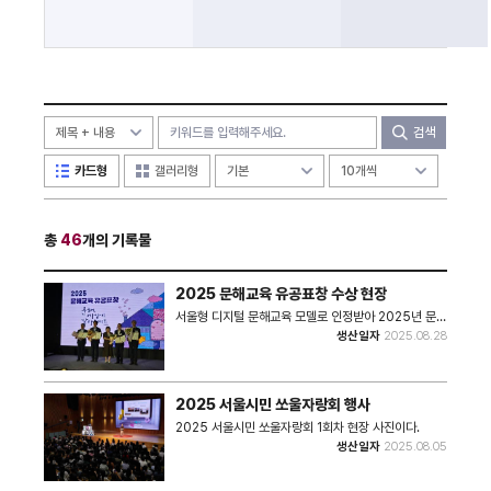
검색
카드형
갤러리형
총
46
개의 기록물
2025 문해교육 유공표창 수상 현장
서울형 디지털 문해교육 모델로 인정받아 2025년 문해
교육 유공 표창을 수상한 현장이다.
생산일자
2025.08.28
2025 서울시민 쏘울자랑회 행사
2025 서울시민 쏘울자랑회 1회차 현장 사진이다.
생산일자
2025.08.05