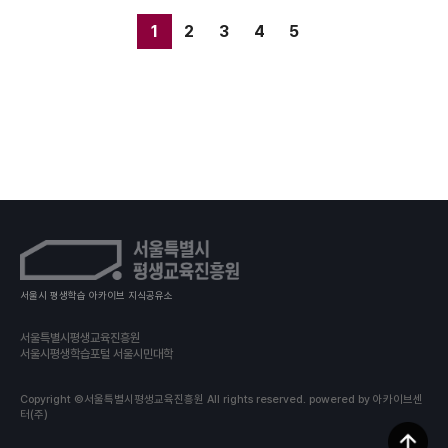
1
2
3
4
5
서울시 평생학습 아카이브 지식공유소
서울특별시평생교육진흥원
서울시평생학습포털 서울시민대학
Copyright ©서울특별시평생교육진흥원 All rights reserved.
powered by 아카이브센
터(주)