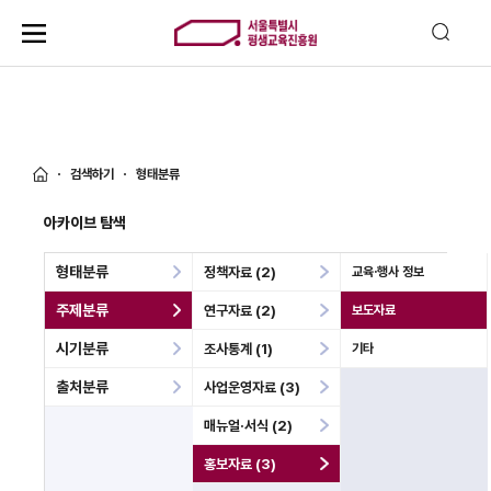
검색하기
형태분류
아카이브 탐색
형태분류
정책자료 (2)
교육·행사 정보
주제분류
연구자료 (2)
보도자료
시기분류
조사통계 (1)
기타
출처분류
사업운영자료 (3)
매뉴얼·서식 (2)
홍보자료 (3)