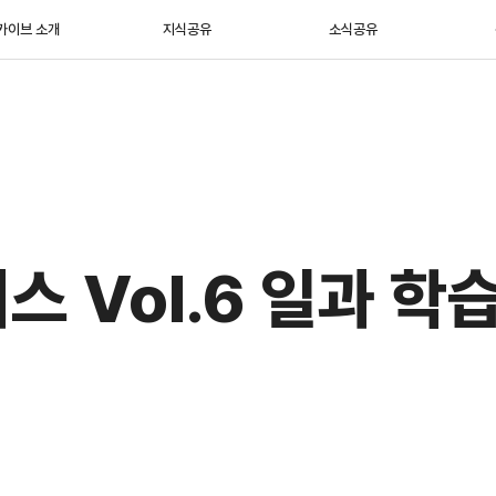
카이브 소개
지식공유
소식공유
스 Vol.6 일과 학