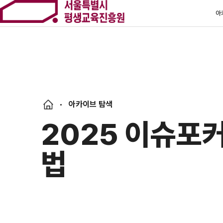
아
아카이브 탐색
2025 이슈포커
법