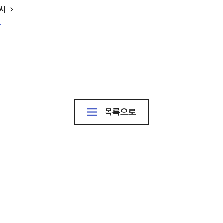
시
원
목록으로