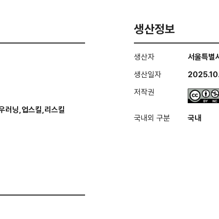
생산정보
생산자
서울특별
생산일자
2025.10
저작권
우러닝,업스킬,리스킬
국내외 구분
국내