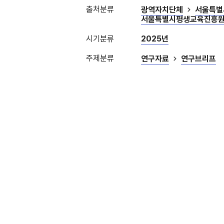
출처분류
광역자치단체
서울특별
서울특별시평생교육진흥
시기분류
2025년
주제분류
연구자료
연구브리프