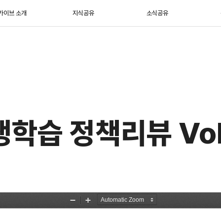
카이브 소개
지식공유
소식공유
생학습 정책리뷰 Vol