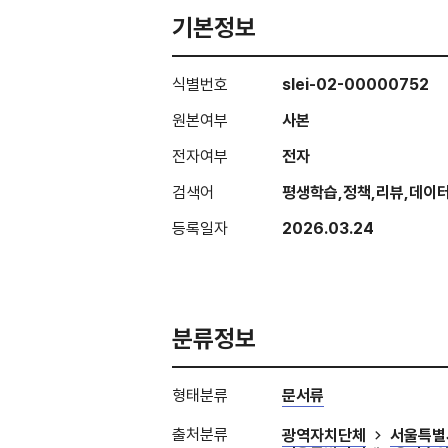
기본정보
식별번호
slei-02-00000752
원본여부
사본
전자여부
전자
검색어
평생학습,정책,리뷰,데이
등록일자
2026.03.24
분류정보
형태분류
문서류
출처분류
광역자치단체
서울특별