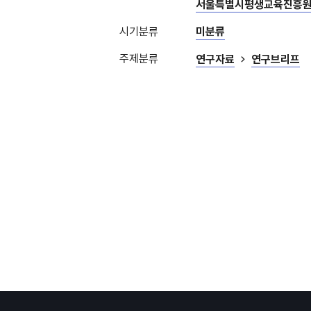
서울특별시평생교육진흥
시기분류
미분류
주제분류
연구자료
연구브리프