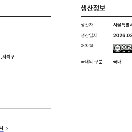
생산정보
생산자
서울특별
생산일자
2026.03
저작권
터,자치구
국내외 구분
국내
시