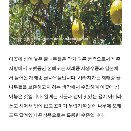
이곳에 심어 놓은 귤나무들은 각기 다른 품종으로서 제주
지방에서 오랫동안 전해오는 재래종 자생수종과 일본에
서 들어온 재래종 귤나무들입니다
.
사라져가는 재래종 귤
나무들을 보존하고자 하는 생각에서 수집하여 이곳에 심
어놓은 것입니다
.
열매는 지금과 같이 맛있는 귤이 아니라
쓰고 시어서 맛이 없고 표피가 두껍기 때문에 나무에 오래
도록 달려있어 관상용으로는 훌륭한 수종입니다.