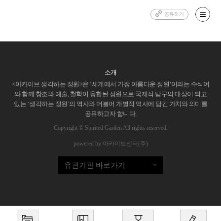
공유하기
소개
<아카이브 생각하는 정원>은 ‘세계에서 가장 아름다운 정원’이라는 수식어
와 함께 창조와 예술, 철학이 융합된 정원으로 국제적 탐구의 대상이 되고
있는 ‘생각하는 정원’의 역사와 더불어 개별적 역사에 담긴 가치와 의미를
공유하고자 합니다.
Copyright © Spirited Garden All rights reserved.
powered by 아카이브센터(주)
유관기관 바로가기