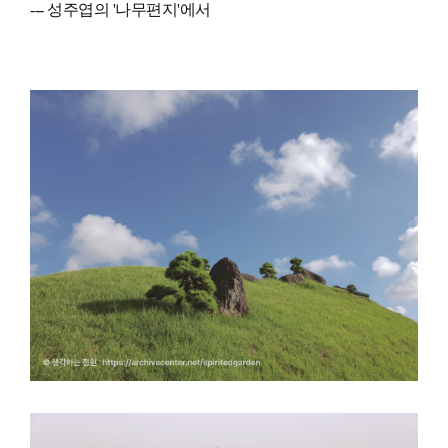
--- 성주엽의 '나무편지'에서