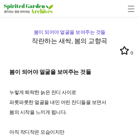
봄이 되어야 얼굴을 보여주는 것들
작란하는 새싹, 봄의 교향곡
0
봄이 되어야 얼굴을 보여주는 것들
누렇게 퇴락한 늙은 잔디 사이로
파릇파릇한 얼굴을 내민 어린 잔디들을 보면서
봄의 시작을 느끼게 됩니다.
아직 작디작은 모습이지만