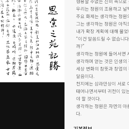
형용할 수없는 신비 속으로
우리는 정원의 조용하고 널
주요 화제는 생각하는 정원의
그는 생각하는 정원은 아직도
내가 확장 계획에 대해 물었
“이건 말씀드릴 수 없습니다
까?”
생각하는 정원에 들어서면 
생각하며 얻는 것은 인생의
세상 변화의 참뜻과 창업의 
달음이다.
천지에는 삼라만상이 서로 
태어나면서부터 귀천이 있는
야 할 것이다.
생각하는 정원은 자연의 아
다.
기본정보