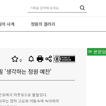
원의 사계
정원의 갤러리
본문닫
0
 '생각하는 정원 예찬'
은빛에서 자줏빛으로 물들었다.
나무는 점차 고요와 어둠속에 녹아버려