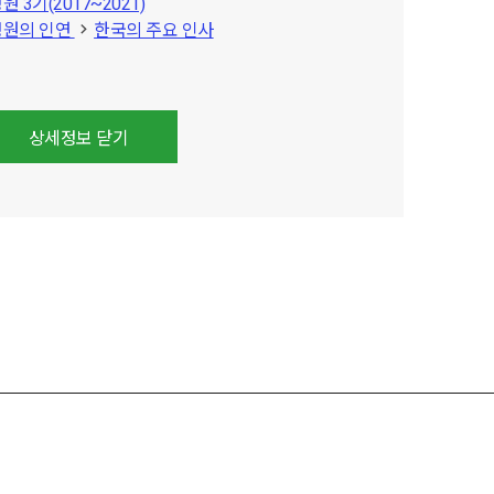
 3기(2017~2021)
정원의 인연
한국의 주요 인사
상세정보 닫기