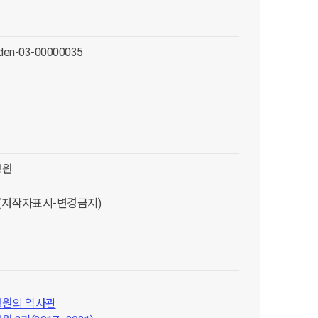
rden-03-00000035
정원
D (저작자표시-변경금지)
정원의 역사관