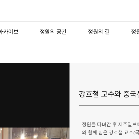
아카이브
정원의 공간
정원의 길
정
강호철 교수와 중국산
정원을 다녀간 후 제주일보에
와 함께 심은 강호철 교수
(