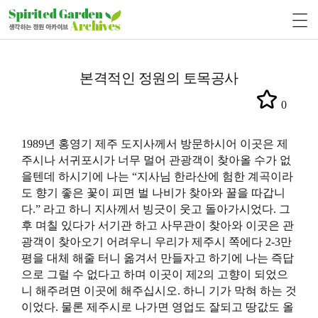
본격적인 정원의 토목공사
0
1989년 홍영기 제주 도지사께서 방문하시어 이곳은 제
주시나 서귀포시가 너무 멀어 관광객이 찾아올 수가 없
을텐데 하시기에 나는 “지사님 한라산에 험한 계곡이라
도 향기 좋은 꽃이 피면 벌 나비가 찾아와 꿀을 따갑니
다.” 라고 하니 지사께서 빙긋이 웃고 돌아가시었다. 그
후 며칠 있다가 서기관 하고 사무관이 찾아와 이곳은 관
광객이 찾아오기 어려우니 우리가 제주시 쪽에다 2-3만
평을 대체 해줄 터니 옮겨서 만들자고 하기에 나는 즉답
으로 그럴 수 없다고 하며 이곳이 제2의 고향이 되었으
니 해주려면 이곳에 해주십시오. 하니 기가 막혀 하는 것
이었다. 물론 제주시로 나가면 영업도 잘되고 땅값도 올