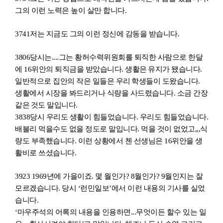
그의 이런 노력은 높이 살만 합니다.
3741
저는 지금도 그의 이런 정신에 감동을 받습니다.
3806
당시는....그는 황허수력위원회를 퇴직한 사람으로 한달
에 16위안의 퇴직금을 받았습니다. 생활
은
유지가 됐습니다.
일반적으로 집안의 작은 일들은 우
리
학생들이 도왔습니다.
생활에서 시장을 봐드리거나 식량을 사드렸습니다. 소금 간장
같은
것도 말입니다.
3838
당시 우리도 생활이 힘들었습니다. 우리도 힘들었습니다.
배불리 먹을수도 없을 정도로 말입니다. 먹을 것이 없었고,,,식
량도 부족했습니다. 이런 상황에서 첸 선생님은 16위안을 생
활비로 쓰셨습니다.
3923 1969
년에 가을이죠. 몇 월인가? 8월인가? 9월인지는 잘
모르겠습니다. 당시 ‘런민일보’에서 이런 내용의 기사를 실었
습니다.
‘
마우주석의 어록의 내용을 인용하면...무엇이든 할수 있는 일