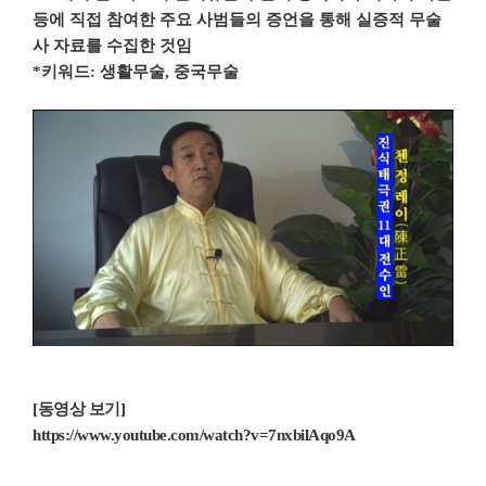
등에 직접 참여한 주요 사범들의 증언을 통해 실증적 무술
사 자료를 수집한 것임
*키워드: 생활무술,
중국
무술
[
동영상 보기
]
https://www.youtube.com/watch?v=7nxbilAqo9A