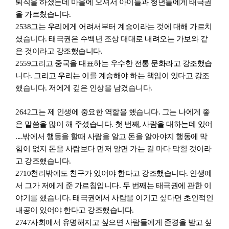
퇴직을 하셨는데 마을에 오셔서 아이들과 청년들에게 태극권
을 가르쳤습니다.
2538
그는 우리에게 어려서부터 계승이라는 것에 대해 가르치
셨습니다. 태극권은 수백년 조상 대대로 내려오는 가보와 같
은 것이라고 강조했습니다.
2559
그리고 중국을 대표하는 우수한 전통 문화라고 강조했습
니다. 그리고 우리는 이를 계승해야 하는 책임이 있다고 강조
했습니다. 저에게 깊은 인상을 남겼습니다.
2642
그는 제 인생에 중요한 역할을 했습니다. 그는 나에게 좋
은 말씀을 많이 해 주셨습니다. 첫 번째
,
사람을 대하는데 있어
....밖에서 행동을 할때 사람을 알고 돈을 알아야지 행동에 막
힘이 없지 돈을 사람보다 먼저 알면 가는 길 마다 막힐 것이라
고 강조했습니다.
2710
천리밖에도 친구가 있어야 한다고 강조했습니다. 인생에
서 그가 저에게 준 가르침입니다. 두 번째는 태극권에 관한 이
야기를 했습니다. 태극권에서 사람을 이기고 싶다면 초인적인
내공이 있어야 한다고 강조했습니다.
2747
사회에서 유명해지고 싶으면 사람들에게 존경을 받고 싶