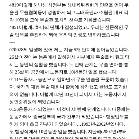
4819
이렇게 허난성 성정부는 성체육위원회의 인준을 얻어 무
술관 무술협회등이 성립하게 되고....태극권과 소림권 대표 각
각 10명을 모아 무술관 코치와 선수로 기용했습니다.
4851
이렇게...하나의 단체가 결성되었고...우리는 전문적인 무
술 업무를 추진하게 되어 우리의 인생도 변화하였습니다.
----
070028
제 일생에 있어 저는 지금 5개 단계에 접어들었습니다.
25살
이전에는 농촌에서 일하면서 사부에게 무술을 배웠고 당
시는 농민의 생활을 했습니다. 두 번째 단계는 무술 연마를 통
해 25살 때 공장에서 노동자로 10년동안 일을 했
습니
다.
0111
노동자나 농민으로 일하면서 무술 연습을 꾸준히 했
습니
다. 국가의 대형 무술 대회나 활동에 참가했고 한번도 포기한
적이 없
습니
다. 이렇게 82년 83년이 되어서 나는 노동자에서
성인준위원이 되었
습니
다.
0153
운동가가 되었는데 이것이 세 번째 단계
입니
다. 나중에는
운동가에서 중국정부의 국가 간부가 되었
습니
다. 행정업무를
하게 되어 초급 간부가 되었
습니
다…1993년-2002년
입니
다.
또 행정직에서 10년동안 일을
했
습니
다. 지난해
(2002
년
)
부터