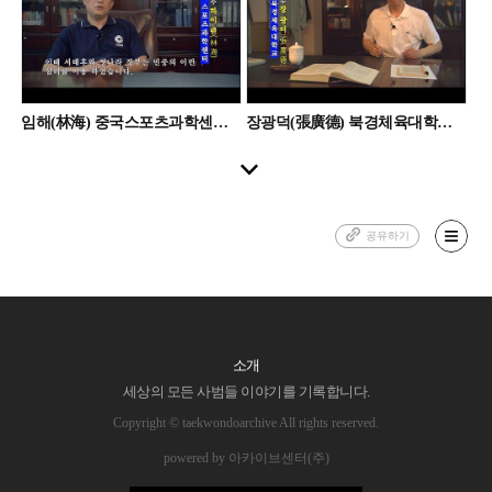
임해(林海) 중국스포츠과학센터 교수
장광덕(張廣德) 북경체육대학교 교수
공유하기
소개
세상의 모든 사범들 이야기를 기록합니다.
Copyright © taekwondoarchive All rights reserved.
powered by 아카이브센터(주)