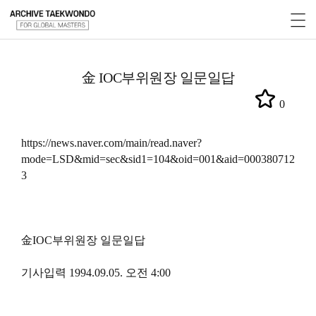
金 IOC부위원장 일문일답
0
https://news.naver.com/main/read.naver?
mode=LSD&mid=sec&sid1=104&oid=001&aid=000380712
3
金IOC부위원장 일문일답
기사입력 1994.09.05. 오전 4:00