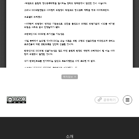
목차정보
공유하기
소개