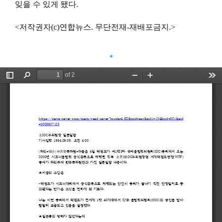
잊을 수 있게 됐다.
<저작권자(c)연합뉴스. 무단전재-재배포금지.>