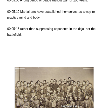
00:05:06 A long period of peace without war for 250 years.
00:05:10 Martial arts have established themselves as a way to
practice mind and body
00:05:13 rather than suppressing opponents in the dojo, not the
battlefield.