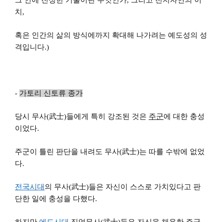
그 안에 진정한 기술이란 무엇인가, 그리고 천지자연의 이
치,
혹은 인간의 삶의 방식에까지 확대해 나가려는 예도성의 성
격입니다.)
-
가토리 신토류 종가
당시 무사(武士)들에게 특히 강조된 것은
주군
에 대한 충성
이었다.
주군이 틀린 판단을 내려도 무사(武士)는 따를 수밖에 없었
다.
전국시대
의 무사(武士)들은 자신이 스스로 가치있다고 판
단한 일에 충성을 다했다.