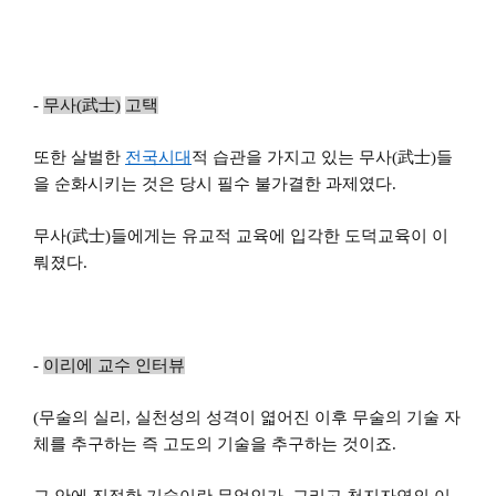
-
무사(武士)
고택
또한 살벌한
전국시대
적 습관을 가지고 있는 무사(武士)들
을 순화시키는 것은 당시 필수 불가결한 과제였다.
무사(武士)들에게는 유교적 교육에 입각한 도덕교육이 이
뤄졌다.
-
이리에 교수 인터뷰
(
무술의 실리, 실천성의 성격이 엷어진 이후 무술의 기술 자
체를 추구하는 즉 고도의 기술을 추구하는 것이죠.