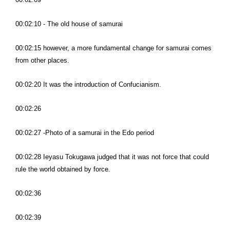
00:02:10 - The old house of samurai
00:02:15 however, a more fundamental change for samurai comes
from other places.
00:02:20 It was the introduction of Confucianism.
00:02:26
00:02:27 -Photo of a samurai in the Edo period
00:02:28 Ieyasu Tokugawa judged that it was not force that could
rule the world obtained by force.
00:02:36
00:02:39