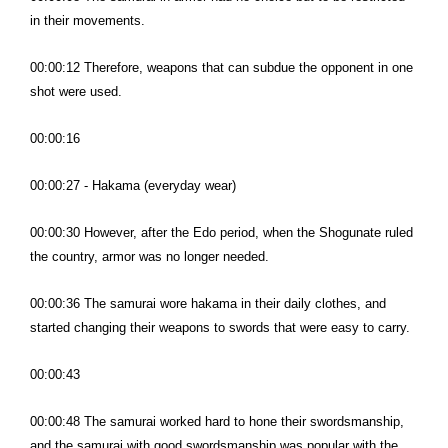
in their movements.
00:00:12 Therefore, weapons that can subdue the opponent in one
shot were used.
00:00:16
00:00:27 - Hakama (everyday wear)
00:00:30 However, after the Edo period, when the Shogunate ruled
the country, armor was no longer needed.
00:00:36 The samurai wore hakama in their daily clothes, and
started changing their weapons to swords that were easy to carry.
00:00:43
00:00:48 The samurai worked hard to hone their swordsmanship,
and the samurai with good swordsmanship was popular with the