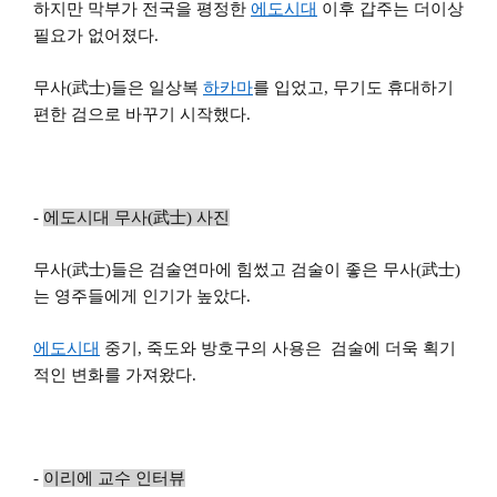
하지만 막부가 전국을 평정한
에도시대
이후 갑주는 더이상
필요가 없어졌다.
무사(武士)들은 일상복
하카마
를 입었고, 무기도 휴대하기
편한 검으로 바꾸기 시작했다.
-
에도시대 무사(武士) 사진
무사(武士)들은 검술연마에 힘썼고 검술이 좋은 무사(武士)
는 영주들에게 인기가 높았다.
에도시대
중기, 죽도와 방호구의 사용은 검술에 더욱 획기
적인 변화를 가져왔다.
-
이리에 교수 인터뷰