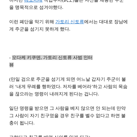
하지만
에도시대
직업무사(武士)들은 자신을 채용한 주군
을 맹목적으로 섬겨야했다.
이런 폐단을 막기 위해
가토리
신토류
에서는 대대로 장남에
게 주군을 섬기지 못하게 했다.
-
오다케 키쿠덴
,
가토리 신토류 사범
인터
뷰
(
만일 검으로 주군을 섬기게 되면 어느날 갑자기 주군이 불
러 ‘내게 무례를 행하였다. 저자를 베어라’하고 사람의 목숨
을 끊으라는 명령이 내려지게 된다는 겁니다.
일단 명령을 받으면 그 사람을 베지 않으면 안 되는데 만약
그 사람이 자기 친구였을 경우 친구를 벨수 없다고 하면 불
충이 됩니다.