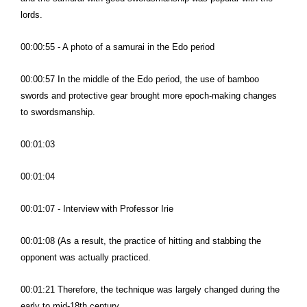
lords.
00:00:55 - A photo of a samurai in the Edo period
00:00:57 In the middle of the Edo period, the use of bamboo
swords and protective gear brought more epoch-making changes
to swordsmanship.
00:01:03
00:01:04
00:01:07 - Interview with Professor Irie
00:01:08 (As a result, the practice of hitting and stabbing the
opponent was actually practiced.
00:01:21 Therefore, the technique was largely changed during the
early to mid-18th century