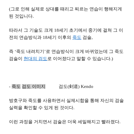
(
그로 인해 실제로 상대를 때리고 찌르는 연습이 행해지게
된 것입니다.
따라서 그 기술도 크게 18세기 초기에서 중기에 걸쳐 그 이
전의 연습방식과 18세기 이후의
죽도
검술,
즉 ‘죽도 내려치기’로 연습방식이 크게 바뀌었는데 그 죽도
검술이
현대의
검도
로 이어졌다고 말할 수 있습니다.)
-
죽도
검도 이미지
검도
(
剣
道
) Kendo
방호구와 죽도를 사용하면서 실제시합을 통해 자신의 검술
실력을 확인할 수 있게 된 것이다.
이런 과정을 거치면서 검술은 더욱 세밀해지고 빨라졌다.