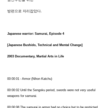
방편으로 자리잡았다.
Japanese warrior: Samurai, Episode 4
[Japanese Bushido, Technical and Mental Change]
2003 Documentary, Martial Arts in Life
00:00:01 - Armor (Nihon Katchu)
00:00:02 Until the Sengoku period, swords were not very useful
weapons for samurai.
00:00:08 The samurai in armor had no choice but to be restricted