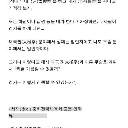
(
상대가 태극권(
太極拳
)
을 하고 내가
장권(長拳)
을 한다고
가정해 보자.
또는 화권이나 잡권 등을 내가 한다고 가정하면, 두사람이
경기를 하게 되면...
태극권(
太極拳
)
분야에서 상대는 일인자이고 나도 무술 분
야에서는 일인자이다.
그러나 이렇다고 해서 태극권(
太極拳
)
과 다른 무술을 겨뤄
서 1위를 가름할 수 있을까?
경기는 어떻게 진행할 수 있겠는가?)
-
서재
(
徐才
)
중화전국체육회 고문
인터
뷰