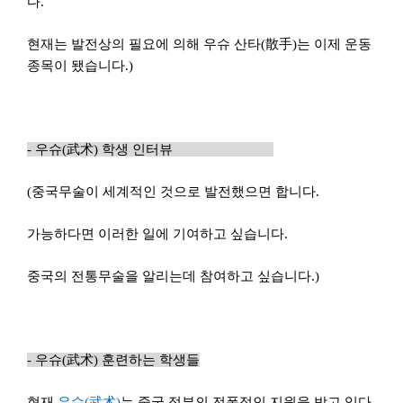
다.
현재는 발전상의 필요에 의해 우슈 산타(
散手
)
는 이제 운동
종목이 됐습니다.)
-
우슈(
武
术
)
학생 인터뷰
(
중국무술이 세계적인 것으로 발전했으면 합니다.
가능하다면 이러한 일에 기여하고 싶습니다.
중국의 전통무술을 알리는데 참여하고 싶습니다.)
-
우슈(
武
术
)
훈련하는 학생들
현재
우슈(
武
术
)
는 중국 정부의 전폭적인 지원을 받고 있다.