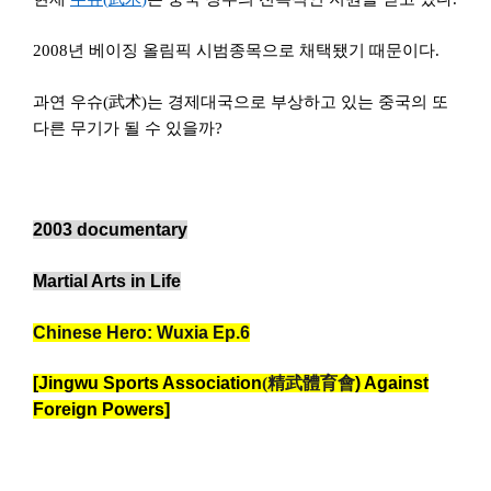
2008
년 베이징 올림픽 시범종목으로 채택됐기 때문이다.
과연 우슈(
武
术
)
는 경제대국으로 부상하고 있는 중국의 또
다른 무기가 될 수 있을까?
2003 documentary
Martial Arts in Life
Chinese Hero: Wuxia
Ep.6
[
Jingwu Sports Association
(
精武體育
會
) Against
Foreign Powers]