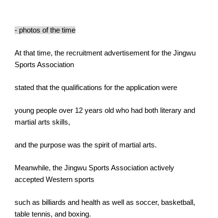
- photos of the time
At that time, the recruitment advertisement for the Jingwu
Sports Association
stated that the qualifications for the application were
young people over 12 years old who had both literary and
martial arts skills,
and the purpose was the spirit of martial arts.
Meanwhile, the Jingwu Sports Association actively
accepted Western sports
such as billiards and health as well as soccer, basketball,
table tennis, and boxing.