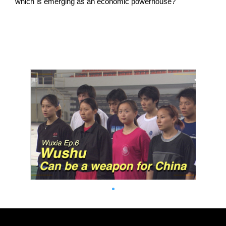
which is emerging as an economic powerhouse?