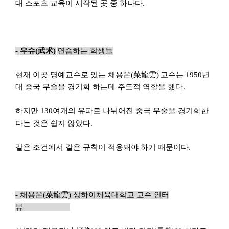
대 스포츠 교육이 시작된 곳 중 하나다.
-
우슈(
武
术
)
연습하는 학생들
현재 이곳 명예교수로 있는 채용운
(
菜龍雲
)
교수는 1950년
대 중국 무술을 경기화 하는데 주도적 역할을 했다.
하지만 130여개의 유파로 나뉘어진 중국 무술을 경기화한
다는 것은 쉽지 않았다.
같은 조건에서 같은 규칙이 적용돼야 하기 때문이다.
-
채용운
(
菜龍雲
)
상하이체육대학교
교수 인터
뷰