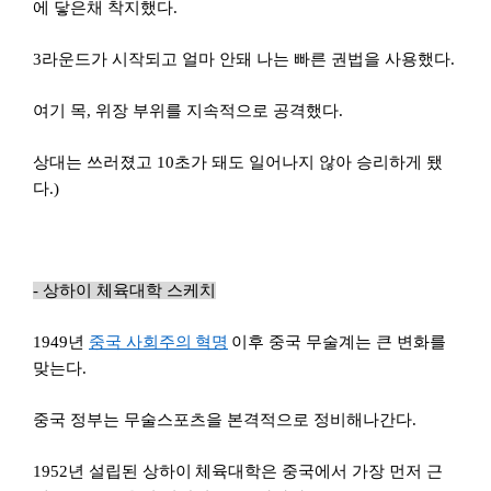
에 닿은채 착지했다.
3
라운드가 시작되고 얼마 안돼 나는 빠른 권법을 사용했다.
여기 목, 위장 부위를 지속적으로 공격했다.
상대는 쓰러졌고 10초가 돼도 일어나지 않아 승리하게 됐
다.)
-
상하
이
체육대학 스케치
1949
년
중
국
사회주의
혁명
이후 중국 무술계는 큰 변화를
맞는다.
중국 정부는 무술스포츠을 본격적으로 정비해나간다.
1952
년 설립된 상하이
체육대학은 중국에서 가장 먼저 근