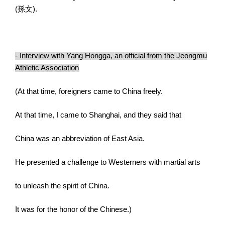
(
孫文
).
- Interview with Yang Hongga, an official from the Jeongmu
Athletic Association
(At that time, foreigners came to China freely.
At that time, I came to Shanghai, and they said that
China was an abbreviation of East Asia.
He presented a challenge to Westerners with martial arts
to unleash the spirit of China.
It was for the honor of the Chinese.)