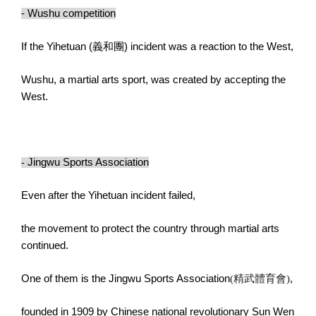
- Wushu competition
If the Yihetuan (
義和團
) incident was a reaction to the West,
Wushu, a martial arts sport, was created by accepting the
West.
-
Jingwu Sports Association
Even after the Yihetuan incident failed,
the movement to protect the country through martial arts
continued.
One of them is the Jingwu Sports Association
(
精武體育
會
)
,
founded in 1909 by Chinese national revolutionary Sun Wen