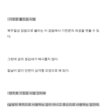
-
기천문 활인검 시범
북두칠성 검법으로 불리는 이 검법에서 기천문의 외공을 엿볼 수 있
다.
그런데 검의 생김새가 예사롭지 않다.
칼날이 없이 단면이 삼각형 모양으로 돼 있다.
-
변치호
기천문 사범
인터뷰
(
살생의 목적으로 사용하는 검이 아니고 호신으로 사용하는 검인데,