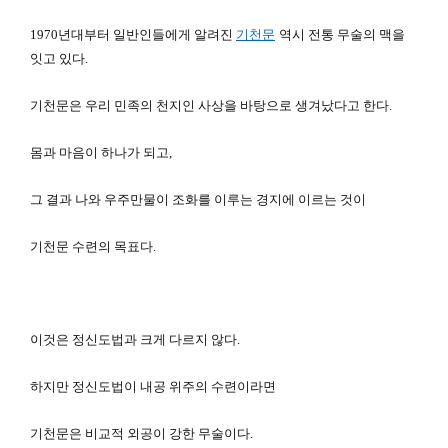
1970
년대부터 일반인들에게 알려진
기천문
역시 전통 무술의 맥을
잇고 있다.
기천문은 우리 민족의 천지인 사상을 바탕으로 생겨났다고 한다.
몸과 마음이 하나가 되고,
그 결과 나와 우주만물이 조화를 이루는 경지에 이르는 것이
기천문 수련의 목표다.
이것은 정신도법과 크게 다르지 않다.
하지만 정신도법이 내공 위주의 수련이라면
기천문은 비교적 외공이 강한 무술이다.