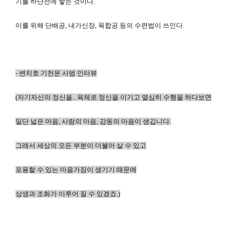
기를 하단전에 쌓는 것이다.
이를 위해 단배공, 내가신장, 육합공 등의 수련법이 쓰인다.
-
변치호
기천문 사범
인터뷰
(
자기자신의 정신을...육체로 정신을 이기고 열심히 수행을 하다보면
일단 넓은 마음, 사람의 마음, 감동의 마음이 생깁니다.
그래서 세상의 모든 부분이 더불어 살 수 있고
포용할 수 있는 마음가짐이 생기기 때문에
상생과 조화가 이루어 질 수 있겠죠.)