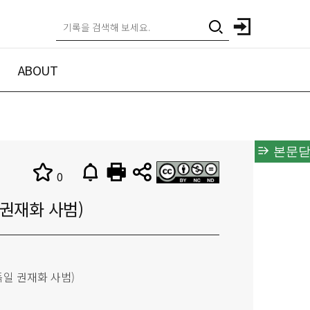
ABOUT
본문닫
0
권재화 사범)
독일 권재화 사범)