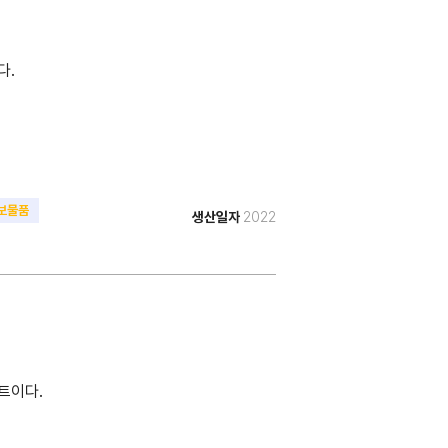
다.
보물품
생산일자
2022
트이다.