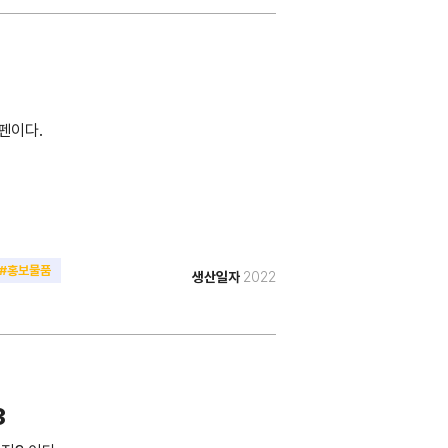
펜이다.
#홍보물품
생산일자
2022
3