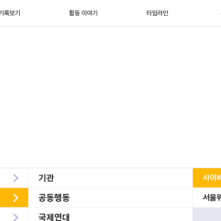
기록보기
활동 이야기
타임라인
기관
사이
공동행동
서울
국제연대