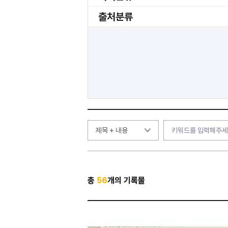
출처분류
총
56
개의 기록물