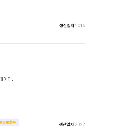
생산일자
2014
대이다.
#홍보물품
생산일자
2022