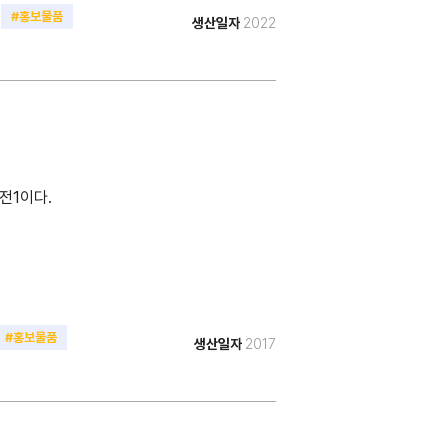
#홍보물품
생산일자
2022
전1이다.
#홍보물품
생산일자
2017