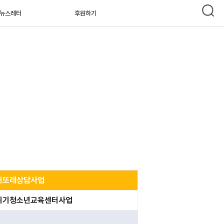
뉴스레터
후원하기
버또래상담사업
위기청소년교육센터사업