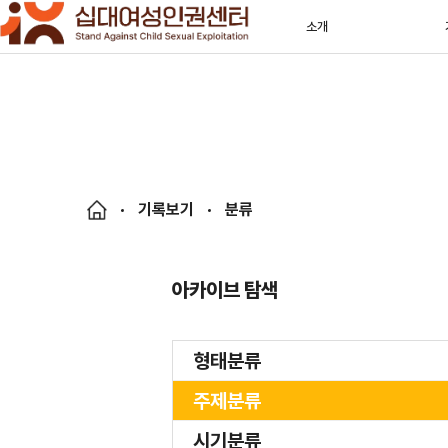
소개
기록보기
분류
아카이브 탐색
형태분류
주제분류
시기분류