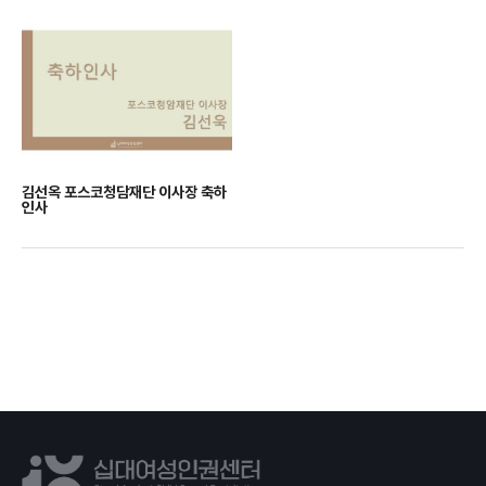
김선옥 포스코청담재단 이사장 축하
인사