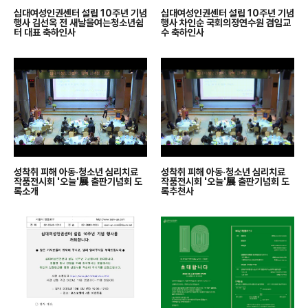
십대여성인권센터 설립 10주년 기념
십대여성인권센터 설립 10주년 기념
행사 김선옥 전 새날을여는청소년쉼
행사 차인순 국회의정연수원 겸임교
터 대표 축하인사
수 축하인사
성착취 피해 아동·청소년 심리치료
성착취 피해 아동·청소년 심리치료
작품전시회 '오늘'展 출판기념회 도
작품전시회 '오늘'展 출판기념회 도
록소개
록추천사