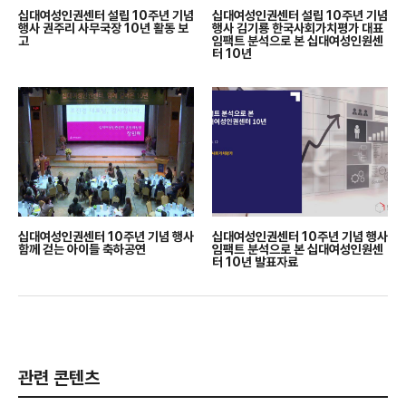
십대여성인권센터 설립 10주년 기념
십대여성인권센터 설립 10주년 기념
행사 권주리 사무국장 10년 활동 보
행사 김기룡 한국사회가치평가 대표
고
임팩트 분석으로 본 십대여성인원센
터 10년
십대여성인권센터 10주년 기념 행사
십대여성인권센터 10주년 기념 행사
함께 걷는 아이들 축하공연
임팩트 분석으로 본 십대여성인원센
터 10년 발표자료
관련 콘텐츠