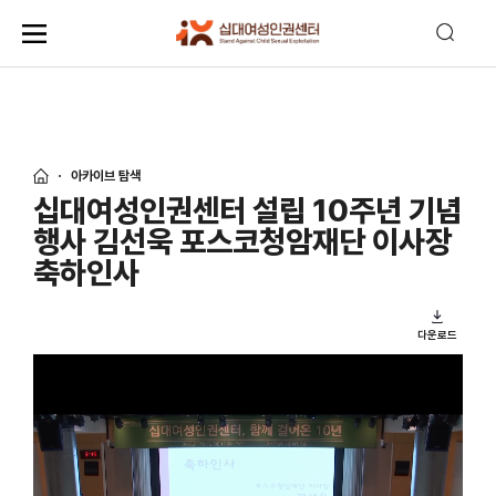
아카이브 탐색
십대여성인권센터 설립 10주년 기념
행사 김선욱 포스코청암재단 이사장
축하인사
다운로드