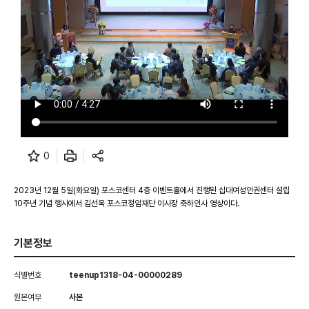
0
2023년 12월 5일(화요일) 포스코센터 4층 이벤트홀에서 진행된 십대여성인권센터 설립
10주년 기념 행사에서 김선욱 포스코청암재단 이사장 축하인사 영상이다.
기본정보
식별번호
teenup1318-04-00000289
원본여부
사본