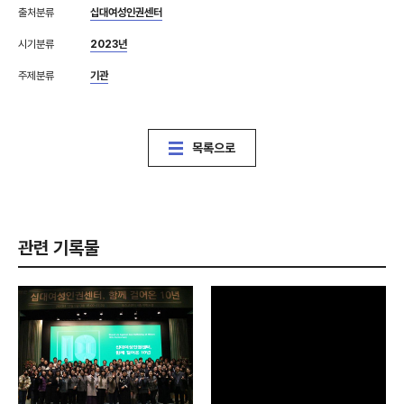
출처분류
십대여성인권센터
시기분류
2023년
주제분류
기관
목록으로
관련 기록물