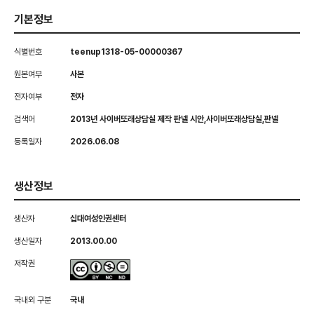
기본정보
식별번호
teenup1318-05-00000367
원본여부
사본
전자여부
전자
검색어
2013년 사이버또래상담실 제작 판넬 시안,사이버또래상담실,판넬
등록일자
2026.06.08
생산정보
생산자
십대여성인권센터
생산일자
2013.00.00
저작권
국내외 구분
국내