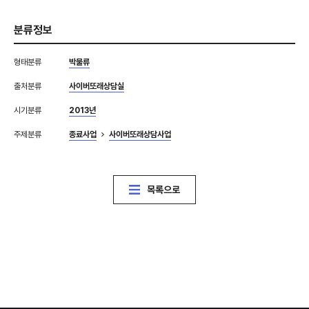
분류정보
형태분류
박물류
출처분류
사이버또래상담실
시기분류
2013년
주제분류
종료사업
사이버또래상담사업
목록으로