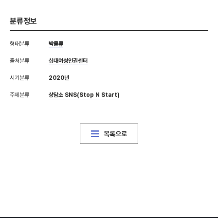
분류정보
형태분류
박물류
출처분류
십대여성인권센터
시기분류
2020년
주제분류
상담소 SNS(Stop N Start)
목록으로