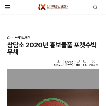
아카이브 탐색
상담소 2020년 홍보물품 포켓수박
부채
이력보기
[beta]
다운로드
확대
축소
전체화면