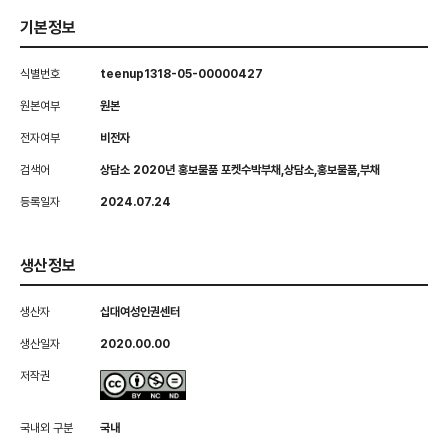
기본정보
식별번호
teenup1318-05-00000427
원본여부
원본
전자여부
비전자
검색어
상담소 2020년 홍보물품 포켓수박부채,상담소,홍보물품,부채
등록일자
2024.07.24
생산정보
생산자
십대여성인권센터
생산일자
2020.00.00
저작권
국내외 구분
국내