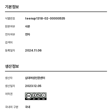
기본정보
식별번호
teenup1318-02-00000535
원본여부
사본
전자여부
전자
검색어
등록일자
2024.11.06
생산정보
생산자
십대여성인권센터
생산일자
2023.12.05
저작권
국내외 구분
국내