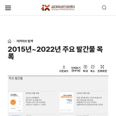
아카이브 탐색
2015년~2022년 주요 발간물 목
록
이력보기
[beta]
다운로드
확대
축소
전체화면