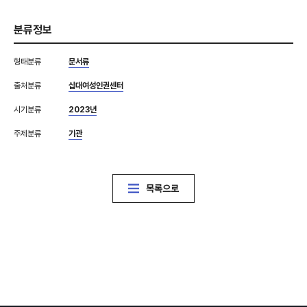
분류정보
형태분류
문서류
출처분류
십대여성인권센터
시기분류
2023년
주제분류
기관
목록으로