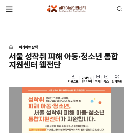
아카이브 탐색
서울 성착취 피해 아동·청소년 통합
지원센터 웹전단
이력보기
[beta]
다운로드
확대
축소
전체화면