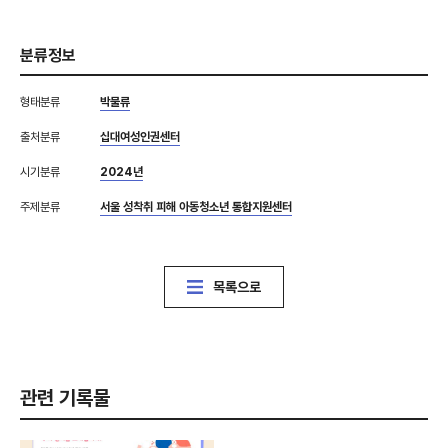
분류정보
형태분류
박물류
출처분류
십대여성인권센터
시기분류
2024년
주제분류
서울 성착취 피해 아동청소년 통합지원센터
목록으로
관련 기록물