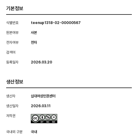
기본정보
식별번호
teenup1318-02-00000567
원본여부
사본
전자여부
전자
검색어
등록일자
2026.03.20
생산정보
생산자
십대여성인권센터
생산일자
2026.03.11
저작권
국내외 구분
국내