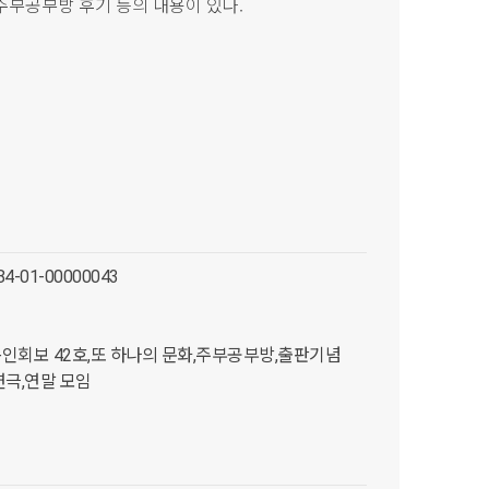
 주부공부방 후기 등의 내용이 있다.
84-01-00000043
인회보 42호,또 하나의 문화,주부공부방,출판기념
연극,연말 모임