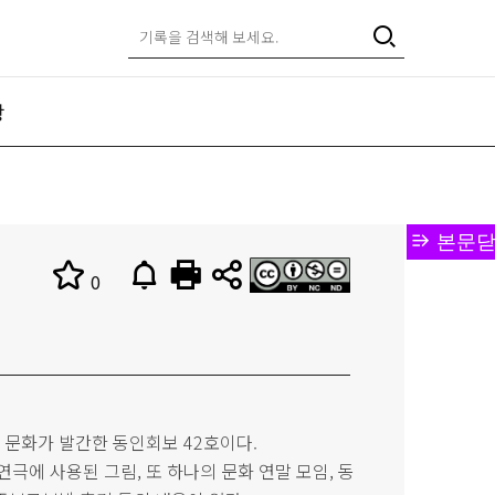
항
본문닫
0
나의 문화가 발간한 동인회보 42호이다.
극에 사용된 그림, 또 하나의 문화 연말 모임, 동