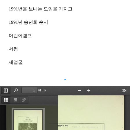
1991년을 보내는 모임을 가지고
1991년 송년회 순서
어린이캠프
서평
새얼굴