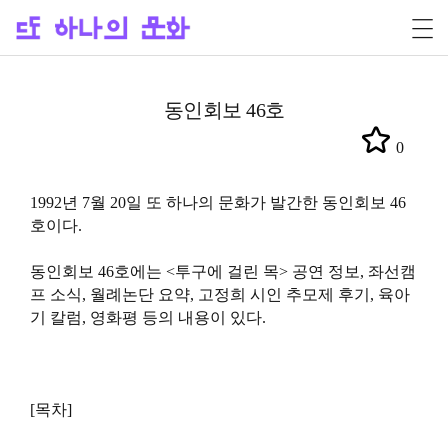
동인회보 46호
0
1992년 7월 20일 또 하나의 문화가 발간한 동인회보 46
호이다.
동인회보 46호에는 <투구에 걸린 목> 공연 정보, 좌선캠
프 소식, 월례논단 요약, 고정희 시인 추모제 후기, 육아
기 칼럼, 영화평 등의 내용이 있다.
[목차]