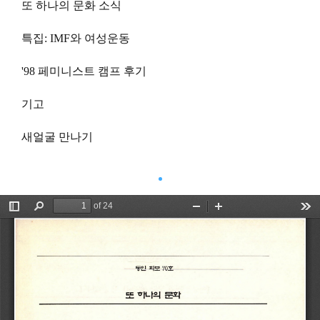
또 하나의 문화 소식
특집: IMF와 여성운동
'98 페미니스트 캠프 후기
기고
새얼굴 만나기