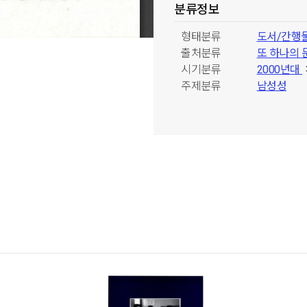
분류정보
형태분류
도서/간행
출처분류
또 하나의 
시기분류
2000년대
주제분류
남성성