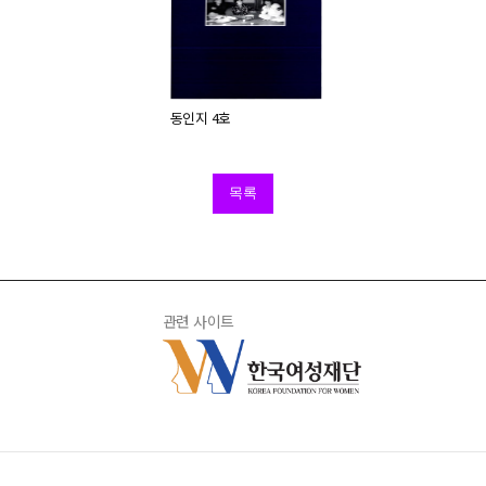
동인지 4호
목록
관련 사이트