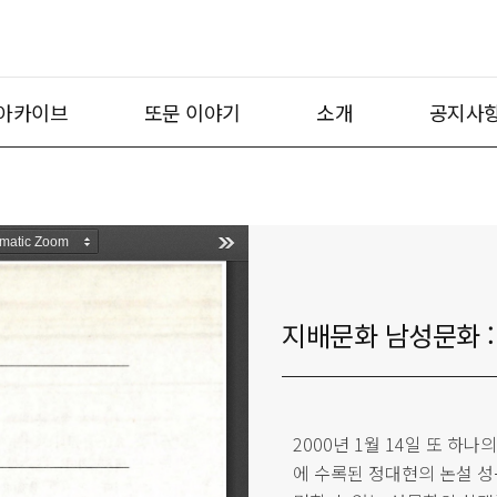
아카이브
또문 이야기
소개
공지사
지배문화 남성문화 :
2000년 1월 14일 또 하
에 수록된 정대현의 논설 성