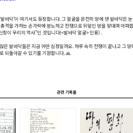
‘발바닥’이 여기서도 등장합니다. 그 얼굴을 온전히 땅에 댄 발바닥은 
 총격을 가하는 손가락에 분노하고 전쟁으로 뒤덮인 땅을 맞대며 아파합
신창이 우리의 역사”인 것입니다(<발바닥 얼굴> 인용) .
많은 발바닥들은 지금 어떤 심정일까요. 하루 속히 전쟁이 끝나고 그 땅
로 되돌아갈 수 있기를 기원합니다. 🙏
관련 기록물