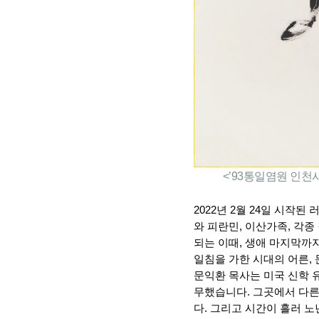
<’93통일염원 인천
2022년 2월 24일 시작
와 피란민, 이산가족, 각
되는 이때, 생애 마지막까
일침을 가한 시대의 어른,
문익환 목사는 미국 신학 
무했습니다. 그곳에서 다른
다. 그리고 시간이 흘러 노