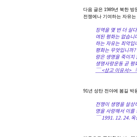
다음 글은 1989년 북한 
전쟁에나 기여하는 자유는 
징역을 몇 번 더 살
여된 평화는 없습니다
하는 자유는 죄악입
평화는 무엇입니까? 
랑은 생명을 죽이지 
생명사랑운동 곧 평
￣ <상고 이유서> 『
91년 성탄 전야에 봄길 
전쟁이 생명을 살상하
명을 사랑해서 이를 
￣ 1991. 12. 24.