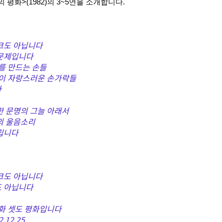
평화>(1982)의 3~5연을 소개합니다.
크도 아닙니다
문제입니다
를 만드는 손들
것이 자랑스러운 손가락들
다
한 문명의 그늘 아래서
의 울음소리
립니다
크도 아닙니다
 아닙니다
평화 셋도 평화입니다
12.25.