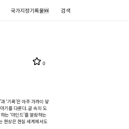
국가지정기록물🆕
검색
0
과 ‘기록’은 아주 가까이 닿
야기를 다룬다. 글 속의 도
하는 ‘마인드’를 열람하는
는 현상은 현실 세계에서도