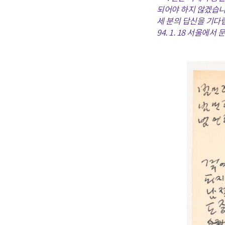
되어야 하지 않겠습
세 분의 답신을 기다
94. 1. 18 서울에서