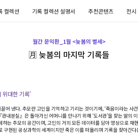
록 컬렉션
기록 컬렉션 설명서
추천콘텐츠
전시
월간 문익환_1월 <늦봄의 별세>
🈷️ 늦봄의 마지막 기록들
 위대한 기록’
이끌어 낸다. 추모란 고인을 기억하고 기리는 것이기에, ‘죽음이라는 사건’
 『관내분실』은 돌아가신 어머니를 만나기 위해 ‘도서관’을 찾는 딸의 이
하는 추모의 공간이며, 고인의 거의 모든 데이터를 담아 영상으로 재현
로 구현된 공상과학의 세계이지만 죽은 이를 떠올리며 기록을 찾아간다