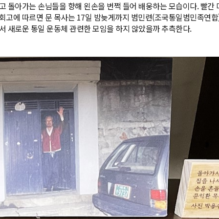
고 돌아가는 손님들을 향해 왼손을 번쩍 들어 배웅하는 모습이다. 빨간
 회고에 따르면 문 목사는 17일 밤늦게까지 범민련(조국통일범민족연합)
서 새로운 통일 운동체 관련한 모임을 하지 않았을까 추측한다.