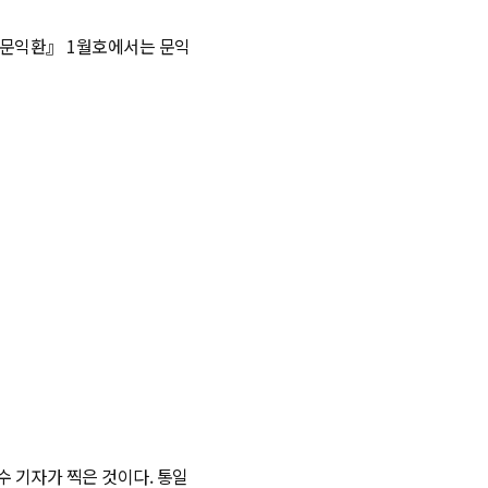
간 문익환』 1월호에서는 문익
수 기자가 찍은 것이다. 통일