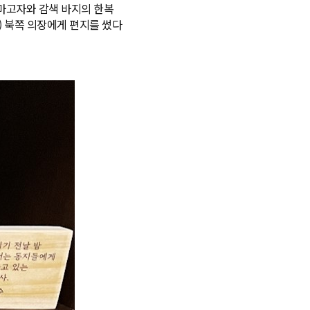
 마고자와 감색 바지의 한복
 북쪽 의장에게 편지를 썼다