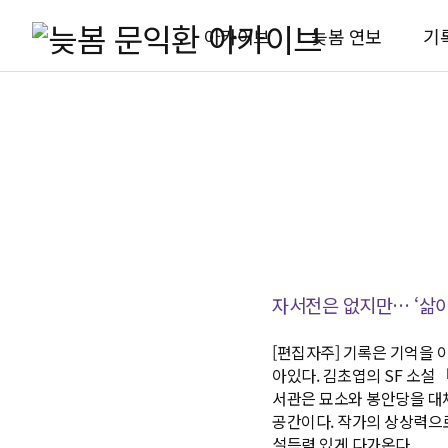
아카이브
늦봄 연보
기
자서전은 없지만… ‘삶이
[편집자주] 기록은 기억을 
아있다. 김초엽의 SF 소설
서관은 묘소와 봉안당을 대체
공간이다. 작가의 상상력으
설득력 있게 다가온다.