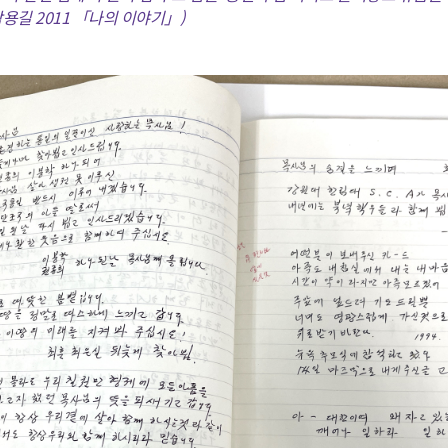
박용길 2011 「나의 이야기」)