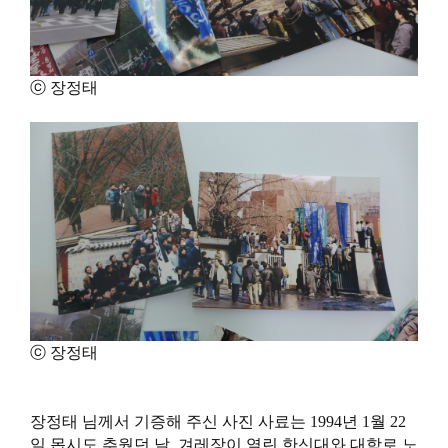
ⓒ 장정태
ⓒ 장정태
장정태 님께서 기증해 주신 사진 사료는 1994년 1월 22
일 몹시도 추웠던 날, 겨레장이 열린 한신대와 대학로 노