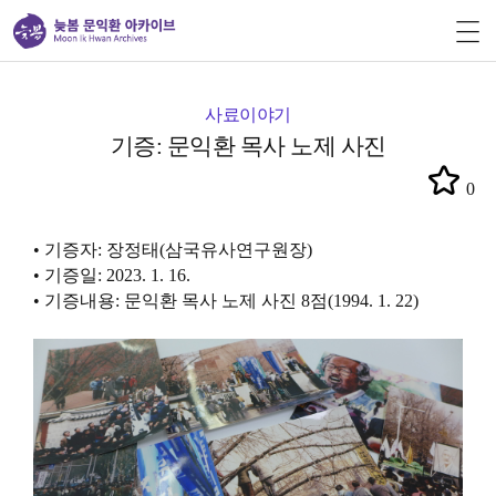
사료이야기
기증: 문익환 목사 노제 사진
0
• 기증자: 장정태(삼국유사연구원장)
• 기증일: 2023. 1. 16.
• 기증내용: 문익환 목사 노제 사진 8점(1994. 1. 22)