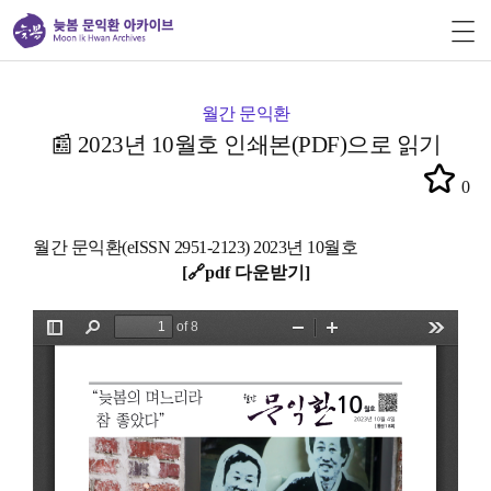
월간 문익환
📰 2023년 10월호 인쇄본(PDF)으로 읽기
0
월간 문익환(eISSN 2951-2123) 2023년 10월호
[
🔗pdf 다운받기
]