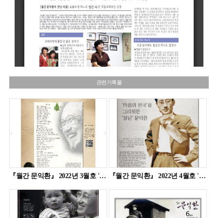
관련기록물
『월간 문익환』 2022년 3월호 '시인 문익환'(창간호, eISSN 2951-2123)
『월간 문익환』 2022년 4월호 '청년 문익환'(eISSN 2951-2123)