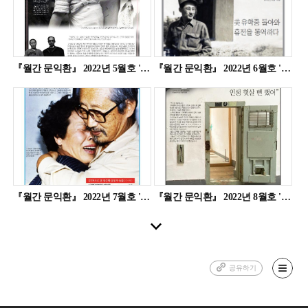
『월간 문익환』 2022년 5월호 '문익환의 가족'(eISSN 2951-2123)
『월간 문익환』 2022년 6월호 '늦봄과 6.25'(eISSN 2951-2123)
『월간 문익환』 2022년 7월호 '늦봄과 민주주의'(eISSN 2951-2123)
『월간 문익환』 2022년 8월호 '옥중의 늦봄'(eISSN 2951-2123)
공유하기