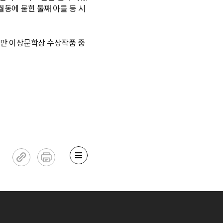
월동에 묻힌 둘째 아들 등 시
지만 이상문학상 수상작품 중