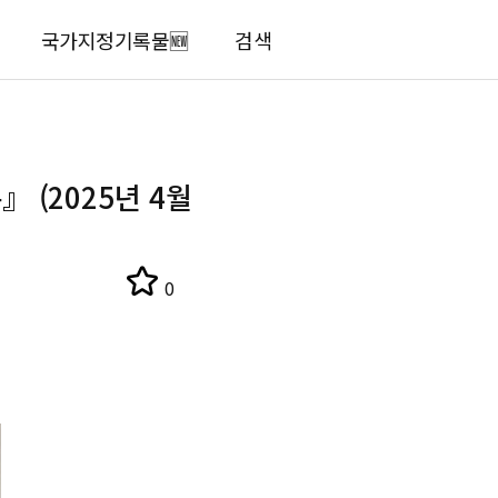
국가지정기록물🆕
검색
 (2025년 4월
0