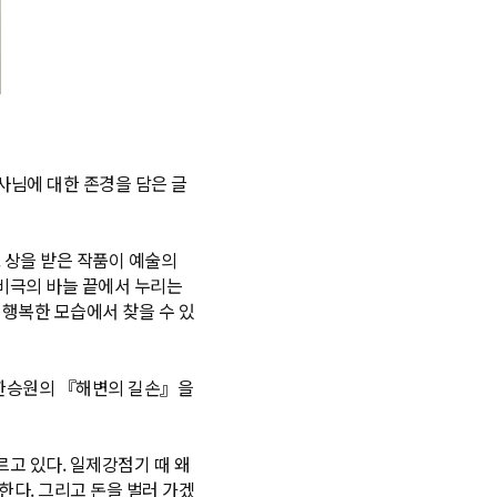
목사님에 대한 존경을 담은 글
. 상을 받은 작품이 예술의
 비극의 바늘 끝에서 누리는
행복한 모습에서 찾을 수 있
 한승원의 『해변의 길손』을
르고 있다. 일제강점기 때 왜
다. 그리고 돈을 벌러 가겠