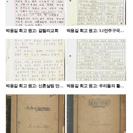
박용길 회고 원고: 갈릴리교회
박용길 회고 원고: 3.1민주구국선언
박용길 회고 원고: 신혼살림 만보산
박용길 회고 원고: 우리들의 활동 1973-1974