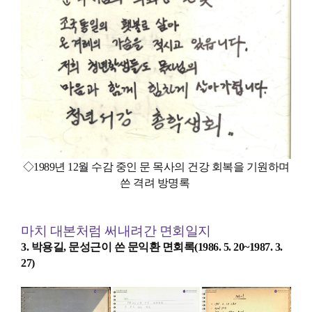
◇1989년 12월 수감 중인 문 목사의 건강 회복을 기원하며
쓴 격려 방명록
마치 대본처럼 써내려간 면회일지
3. 박용길, 문성근이 쓴 문익환 면회록(1986. 5. 20~1987. 3.
27)