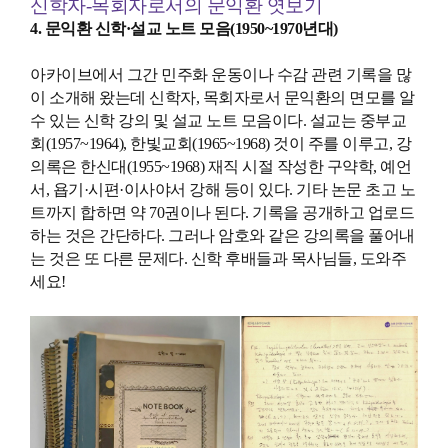
신학자-목회자로서의 문익환 엿보기
4. 문익환 신학·설교 노트 모음(1950~1970년대)
아카이브에서 그간 민주화 운동이나 수감 관련 기록을 많
이 소개해 왔는데 신학자, 목회자로서 문익환의 면모를 알
수 있는 신학 강의 및 설교 노트 모음이다. 설교는 중부교
회(1957~1964), 한빛교회(1965~1968) 것이 주를 이루고, 강
의록은 한신대(1955~1968) 재직 시절 작성한 구약학, 예언
서, 욥기·시편·이사야서 강해 등이 있다. 기타 논문 초고 노
트까지 합하면 약 70권이나 된다. 기록을 공개하고 업로드
하는 것은 간단하다. 그러나 암호와 같은 강의록을 풀어내
는 것은 또 다른 문제다. 신학 후배들과 목사님들, 도와주
세요!