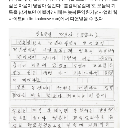
싶은 마음이 덩달아 생긴다. ‘봄길박용길체’로 오늘의 기
록을 남겨보면 어떨까? 서체는 늦봄문익환기념사업회 웹
사이트(
unificationhouse.com
)에서 다운받을 수 있다.