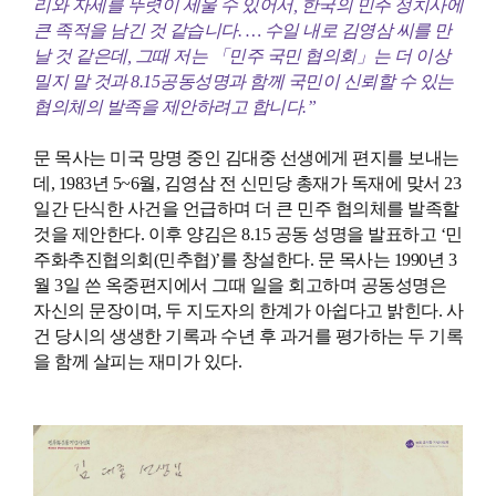
리와 자세를 뚜렷이 세울 수 있어서, 한국의 민주 정치사에
큰 족적을 남긴 것 같습니다. … 수일 내로 김영삼 씨를 만
날 것 같은데, 그때 저는 「민주 국민 협의회」는 더 이상
밀지 말 것과 8.15공동성명과 함께 국민이 신뢰할 수 있는
협의체의 발족을 제안하려고 합니다.”
문 목사는 미국 망명 중인 김대중 선생에게 편지를 보내는
데, 1983년 5~6월, 김영삼 전 신민당 총재가 독재에 맞서 23
일간 단식한 사건을 언급하며 더 큰 민주 협의체를 발족할
것을 제안한다. 이후 양김은 8.15 공동 성명을 발표하고 ‘민
주화추진협의회(민추협)’를 창설한다. 문 목사는 1990년 3
월 3일 쓴 옥중편지에서 그때 일을 회고하며 공동성명은
자신의 문장이며, 두 지도자의 한계가 아쉽다고 밝힌다. 사
건 당시의 생생한 기록과 수년 후 과거를 평가하는 두 기록
을 함께 살피는 재미가 있다.