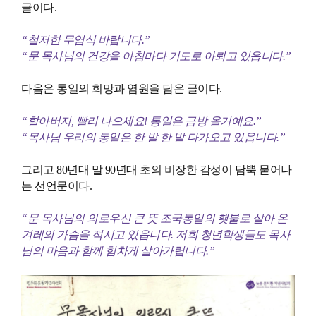
글이다.
“철저한 무염식 바랍니다.”
“문 목사님의 건강을 아침마다 기도로 아뢰고 있읍니다.”
다음은 통일의 희망과 염원을 담은 글이다.
“할아버지, 빨리 나으세요! 통일은 금방 올거예요.”
“목사님 우리의 통일은 한 발 한 발 다가오고 있읍니다.”
그리고 80년대 말 90년대 초의 비장한 감성이 담뿍 묻어나
는 선언문이다.
“문 목사님의 의로우신 큰 뜻 조국통일의 횃불로 살아 온
겨레의 가슴을 적시고 있읍니다. 저희 청년학생들도 목사
님의 마음과 함께 힘차게 살아가렵니다.”