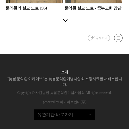
문익환의 설교 노트 1964
문익환 설교 노트 - 중부교회 강단
공유하기
소개
“늦봄 문익환 아카이브”는 늦봄문익환기념사업회 소장사료를 서비스합니
다.
Copyright © 사단법인 늦봄문익환기념사업회 All rights reserved.
powered by 아카이브센터(주)
유관기관 바로가기