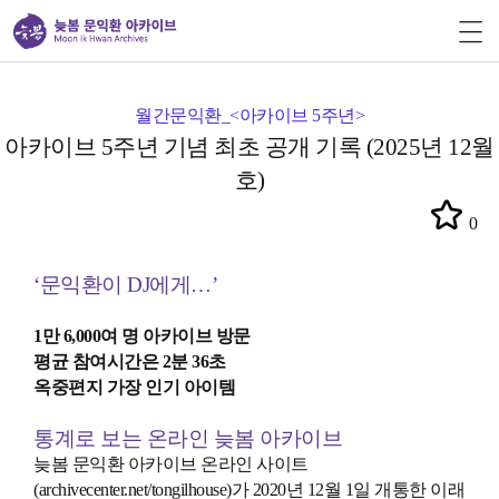
월간문익환_<아카이브 5주년>
아카이브 5주년 기념 최초 공개 기록 (2025년 12월
호)
0
‘문익환이 DJ에게…’
1만 6,000여 명 아카이브 방문
평균 참여시간은 2분 36초
옥중편지 가장 인기 아이템
통계로 보는 온라인 늦봄 아카이브
늦봄 문익환 아카이브 온라인 사이트
(archivecenter.net/tongilhouse)가 2020년 12월 1일 개통한 이래