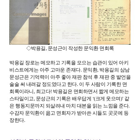
◇박용길, 문성근이 작성한 문익환 면회록
박용길 장로는 메모하고 기록을 모으는 습관이 있어 아키
비스트에게는 아주 고마운 존재다. 문익환, 박용길의 삼남
문성근은 기억력이 아주 좋아 재판 참석 후 재판 중 발언을
술술 써 내려갈 정도였다고 한다. 이 두 사람이 기록한 면
회록이라니, 최고다! 박용길은 면회하면서 짧게 메모하는
스타일이고, 문성근의 기록은 배우답게 ‘(크게 웃으며)’ 같
은 행동지문까지 되살려내 마치 대본을 읽는 느낌을 준다.
수감자 문익환이 읊고 면회자가 받아쓴 시들도 곳곳에 등
장한다.