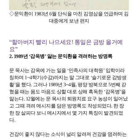
◇문익환이 1983년 6월 단식을 마친 김영삼을 언급하며 김
대중에게 보낸 편지
“할아버지 빨리 나으세요! 통일은 금방 올거예
요”
2. 1989년 ‘감옥병’ 앓는 문익환을 격려하는 방명록
문 목사는 감옥에 가는 일을 ‘민족사의 대학원’ 입학이라
칭하며 1~4학기(수감)까지는 말 그대로 ‘슬기로운 감방생
활’을 했다. 그러나 1989년 3~4월, 평양 방북으로 5번째 갇
혔을 때는 몸도 마음도 상할 대로 상해 혹독한 ‘감옥병’을
앓는다. 12월에는 문 목사의 퇴원치료 요구 농성이 일어났
고 그때 격려 메시지를 담은 방명록도 작성되었다. 한 장
한 장 살피다 보니 메시지에서 몇 가지 특징이 발견되었
다.
건강이 좋지 않다는 소식이 널리 알려져 건강을 염려하는