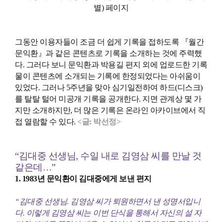
별) 페이지
그동안 이용자들이 조금 더 쉽게 기록을 접하도록 『월간
문익환』과 같은 콘텐츠로 기록을 소개하는 것에 주력했
다. 그러다 보니 문익환과 박용길 편지 외에 업로드한 기록
물이 콘텐츠에 소개되는 기록에 한정되었다는 아쉬움이
있었다. 그러나 5주년을 맞아 심기일전하여 하드(디스크)
를 탈탈 털어 미공개 기록을 공개한다. 지면 관계상 몇 가
지만 소개하지만, 더 많은 기록은 온라인 아카이브에서 직
접 열람할 수 있다.
<글: 박선정>
“김대중 선생님, 수일 내로 김영삼 씨를 만날 것
같은데…”
1. 1983년 문익환이 김대중에게 보낸 편지
“김대중 선생님. 김영삼 씨가 퇴원하면서 낸 성명서입니
다. 이렇게 김영삼 씨는 이번 단식을 통해서 자신의 설 자